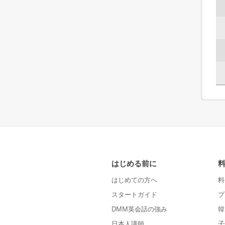
はじめる前に
はじめての方へ
料
スタートガイド
プ
DMM英会話の強み
韓
日本人講師
子