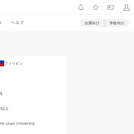
ス
ヘルプ
企業向け
学校向け
フィリピン
性
年以上
int Louis University