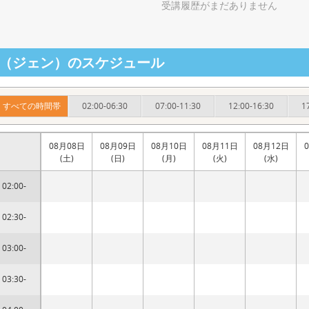
受講履歴がまだありません
en（ジェン）のスケジュール
すべての時間帯
02:00-06:30
07:00-11:30
12:00-16:30
1
08月08日
08月09日
08月10日
08月11日
08月12日
(土)
(日)
(月)
(火)
(水)
02:00-
02:30-
03:00-
03:30-