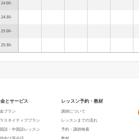
24:00-
24:30-
25:00-
25:30-
料金とサービス
レッスン予約・教材
金プラン
講師について
ラスネイティブプラン
レッスンまでの流れ
国語・中国語レッスン
予約・講師検索
供向け英会話
教材