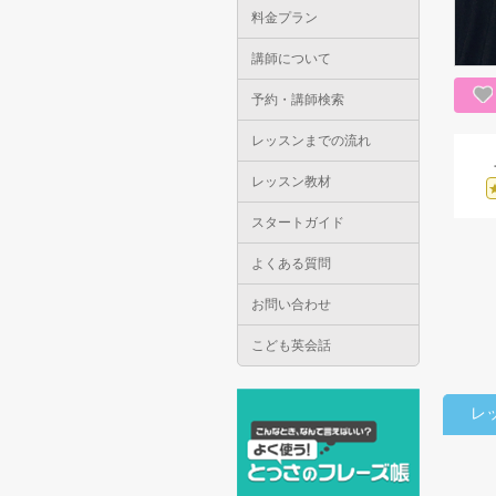
料金プラン
講師について
予約・講師検索
レッスンまでの流れ
レッスン教材
スタートガイド
よくある質問
お問い合わせ
こども英会話
レ