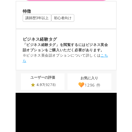
特徴
講師歴3年以上
初心者向け
ビジネス経験タグ
「ビジネス経験タグ」を閲覧するにはビジネス英会
話オプションをご購入いただく必要があります。
※ビジネス英会話オプションについて詳しくは
こち
ら
ユーザーの評価
お気に入り
1296
件
4.97
(9278)