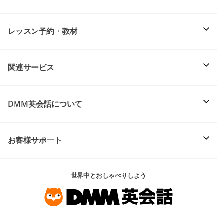
レッスン予約・教材
関連サービス
DMM英会話について
お客様サポート
世界中とおしゃべりしよう