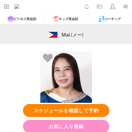
ビジネス英会話
キッズ英会話
コーチング
Mai
(メー)
スケジュールを確認して予約
お気に入り登録