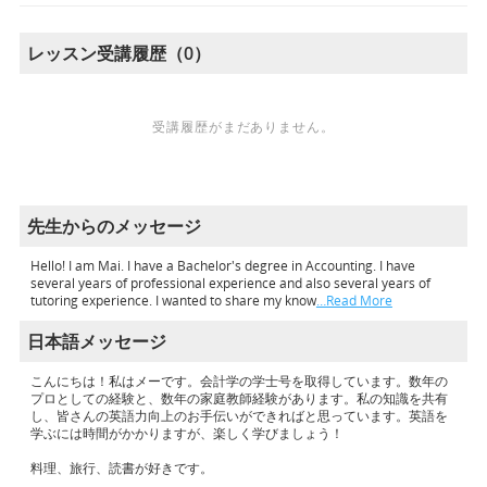
レッスン受講履歴（0）
受講履歴がまだありません。
先生からのメッセージ
Hello! I am Mai. I have a Bachelor's degree in Accounting. I have
several years of professional experience and also several years of
tutoring experience. I wanted to share my know
…Read More
日本語メッセージ
こんにちは！私はメーです。会計学の学士号を取得しています。数年の
プロとしての経験と、数年の家庭教師経験があります。私の知識を共有
し、皆さんの英語力向上のお手伝いができればと思っています。英語を
学ぶには時間がかかりますが、楽しく学びましょう！
料理、旅行、読書が好きです。