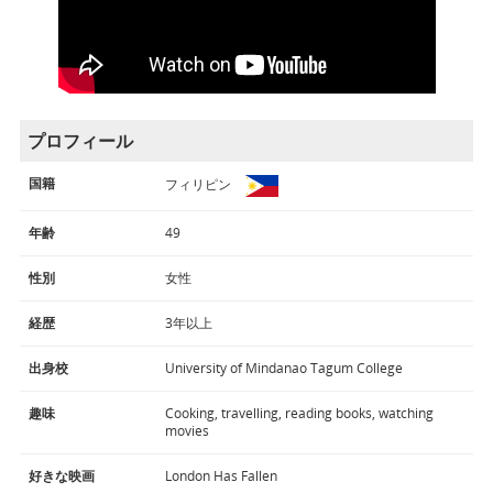
プロフィール
国籍
フィリピン
年齢
49
性別
女性
経歴
3年以上
出身校
University of Mindanao Tagum College
趣味
Cooking, travelling, reading books, watching
movies
好きな映画
London Has Fallen