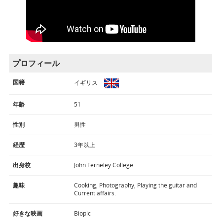
プロフィール
国籍
イギリス
年齢
51
性別
男性
経歴
3年以上
出身校
John Ferneley College
趣味
Cooking, Photography, Playing the guitar and
Current affairs.
好きな映画
Biopic