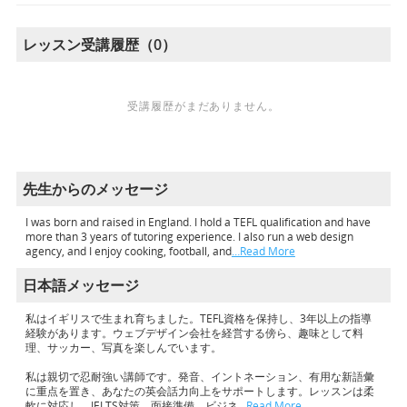
レッスン受講履歴（0）
受講履歴がまだありません。
先生からのメッセージ
I was born and raised in England. I hold a TEFL qualification and have
more than 3 years of tutoring experience. I also run a web design
agency, and I enjoy cooking, football, and
…Read More
日本語メッセージ
私はイギリスで生まれ育ちました。TEFL資格を保持し、3年以上の指導
経験があります。ウェブデザイン会社を経営する傍ら、趣味として料
理、サッカー、写真を楽しんでいます。
私は親切で忍耐強い講師です。発音、イントネーション、有用な新語彙
に重点を置き、あなたの英会話力向上をサポートします。レッスンは柔
軟に対応し、IELTS対策、面接準備、ビジネ
…Read More