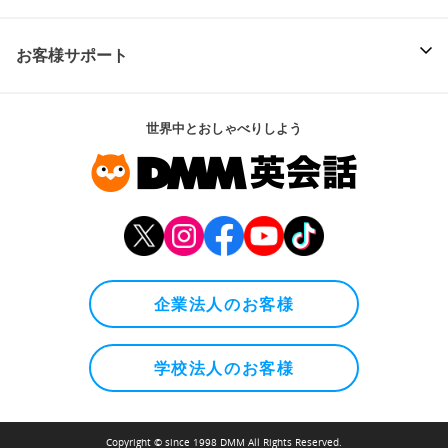
お客様サポート
世界中とおしゃべりしよう
企業法人のお客様
学校法人のお客様
Copyright © since 1998 DMM All Rights Reserved.