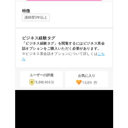
特徴
講師歴3年以上
ビジネス経験タグ
「ビジネス経験タグ」を閲覧するにはビジネス英会
話オプションをご購入いただく必要があります。
※ビジネス英会話オプションについて詳しくは
こち
ら
ユーザーの評価
お気に入り
1689
件
5.00
(4663)