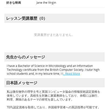
好きな映画
Jane the Virgin
レッスン受講履歴（0）
受講履歴がまだありません。
先生からのメッセージ
I have a Bachelor of Science in Microbiology and an Information
Technology certificate from the British Computer Society. I tutor high
school students and, in my leisure time, I l
…Read More
日本語メッセージ
私は微生物学の理学士号と英国コンピュータ協会の情報技術認定資格を
保有しています。高校生を対象に家庭教師をしており、余暇には旅行、
料理、興味のあるテーマの研究を楽しんでいます。
TEFL認定資格を取得しており、外国籍学習者への英語指導が可能です。