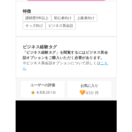
特徴
講師歴3年以上
初心者向け
上級者向け
キッズ向け
ビジネス英会話
ビジネス経験タグ
「ビジネス経験タグ」を閲覧するにはビジネス英会
話オプションをご購入いただく必要があります。
※ビジネス英会話オプションについて詳しくは
こち
ら
ユーザーの評価
お気に入り
450
件
4.93
(2614)