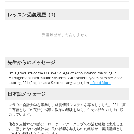
レッスン受講履歴（0）
受講履歴がまだありません。
先生からのメッセージ
I'm a graduate of the Malawi College of Accountancy, majoring in
Management Information Systems. With several years of experience
tutoring ESL (English as a Second Language), I'm
…Read More
日本語メッセージ
マラウイ会計大学を卒業し、経営情報システムを専攻しました。ESL（第
二言語としての英語）指導に数年の経験を持ち、生徒の語学力向上に尽
力しています。
他者を支援する情熱は、ローターアクトクラブでの活動経験に由来しま
す。恵まれない地域社会に良い影響を与えられた経験が、英語講師とし
ての私の原動力となっています。