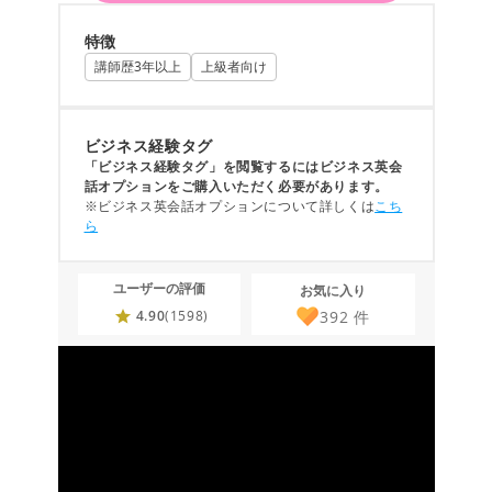
特徴
講師歴3年以上
上級者向け
ビジネス経験タグ
「ビジネス経験タグ」を閲覧するにはビジネス英会
話オプションをご購入いただく必要があります。
※ビジネス英会話オプションについて詳しくは
こち
ら
ユーザーの評価
お気に入り
392
件
4.90
(1598)