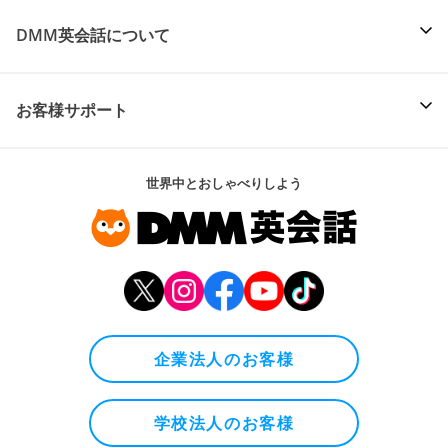
DMM英会話について
お客様サポート
世界中とおしゃべりしよう
企業法人のお客様
学校法人のお客様