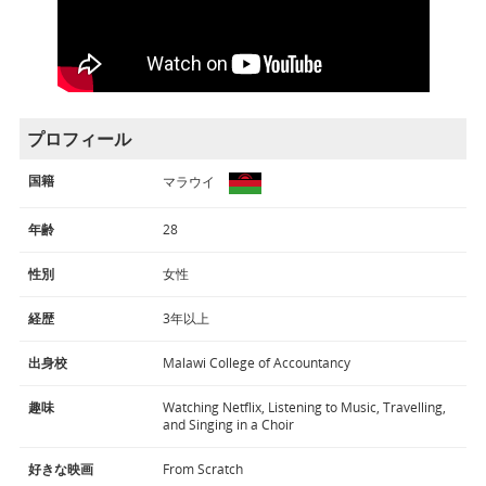
プロフィール
国籍
マラウイ
年齢
28
性別
女性
経歴
3年以上
出身校
Malawi College of Accountancy
趣味
Watching Netflix, Listening to Music, Travelling,
and Singing in a Choir
好きな映画
From Scratch