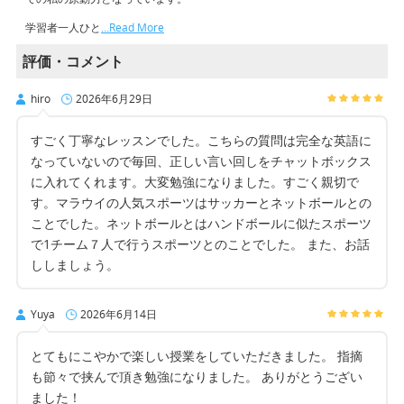
学習者一人ひと
…Read More
評価・コメント
hiro
2026年6月29日
すごく丁寧なレッスンでした。こちらの質問は完全な英語に
なっていないので毎回、正しい言い回しをチャットボックス
に入れてくれます。大変勉強になりました。すごく親切で
す。マラウイの人気スポーツはサッカーとネットボールとの
ことでした。ネットボールとはハンドボールに似たスポーツ
で1チーム７人で行うスポーツとのことでした。 また、お話
ししましょう。
Yuya
2026年6月14日
とてもにこやかで楽しい授業をしていただきました。 指摘
も節々で挟んで頂き勉強になりました。 ありがとうござい
ました！