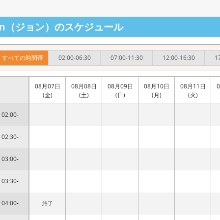
ohn（ジョン）のスケジュール
すべての時間帯
02:00-06:30
07:00-11:30
12:00-16:30
1
08月07日
08月08日
08月09日
08月10日
08月11日
(金)
(土)
(日)
(月)
(火)
02:00-
02:30-
03:00-
03:30-
04:00-
終了