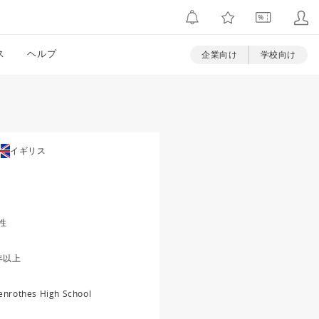
ス
ヘルプ
企業向け
学校向け
イギリス
性
年以上
enrothes High School