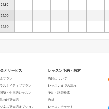
24:30-
25:00-
25:30-
料金とサービス
レッスン予約・教材
金プラン
講師について
ラスネイティブプラン
レッスンまでの流れ
国語・中国語レッスン
予約・講師検索
供向け英会話
教材
ジネス英会話オプション
レッスンチケット