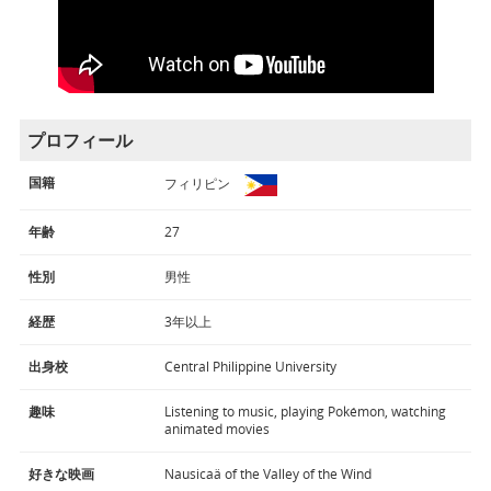
プロフィール
国籍
フィリピン
年齢
27
性別
男性
経歴
3年以上
出身校
Central Philippine University
趣味
Listening to music, playing Pokémon, watching
animated movies
好きな映画
Nausicaä of the Valley of the Wind