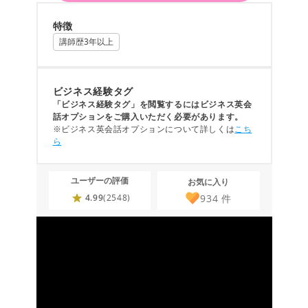
特徴
講師歴3年以上
ビジネス経験タグ
「ビジネス経験タグ」を閲覧するにはビジネス英会
話オプションをご購入いただく必要があります。
※ビジネス英会話オプションについて詳しくは
こち
ら
ユーザーの評価
お気に入り
934
件
4.99
(2548)