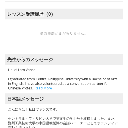
レッスン受講履歴（0）
受講履歴がまだありません。
先生からのメッセージ
Hello! I am Vance.
I graduated from Central Philippine University with a Bachelor of Arts
in English. I have also volunteered as a conversation partner for
Chinese Profes
…Read More
日本語メッセージ
こんにちは！私はヴァンズです。
セントラル・フィリピン大学で英文学の学士号を取得しました。また、
鄭州工業技術大学の中国語教授陣の会話パートナーとしてボランティア
活動も行いました。