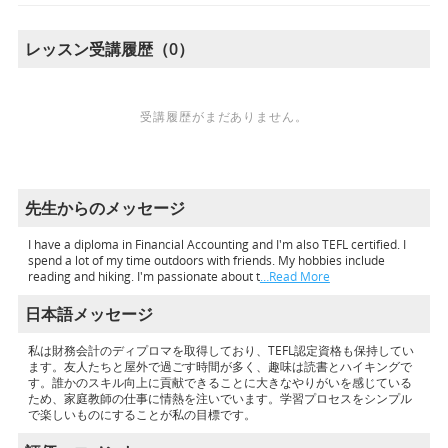
レッスン受講履歴（0）
受講履歴がまだありません。
先生からのメッセージ
I have a diploma in Financial Accounting and I'm also TEFL certified. I
spend a lot of my time outdoors with friends. My hobbies include
reading and hiking. I'm passionate about t
…Read More
日本語メッセージ
私は財務会計のディプロマを取得しており、TEFL認定資格も保持してい
ます。友人たちと屋外で過ごす時間が多く、趣味は読書とハイキングで
す。誰かのスキル向上に貢献できることに大きなやりがいを感じている
ため、家庭教師の仕事に情熱を注いでいます。学習プロセスをシンプル
で楽しいものにすることが私の目標です。