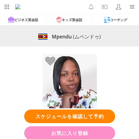
ビジネス英会話
キッズ英会話
コーチング
Mpendu
(ムペンドゥ)
スケジュールを確認して予約
お気に入り登録