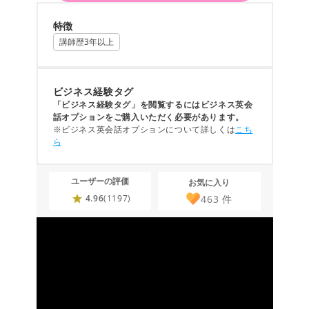
特徴
講師歴3年以上
ビジネス経験タグ
「ビジネス経験タグ」を閲覧するにはビジネス英会
話オプションをご購入いただく必要があります。
※ビジネス英会話オプションについて詳しくは
こち
ら
ユーザーの評価
お気に入り
463
件
4.96
(1197)