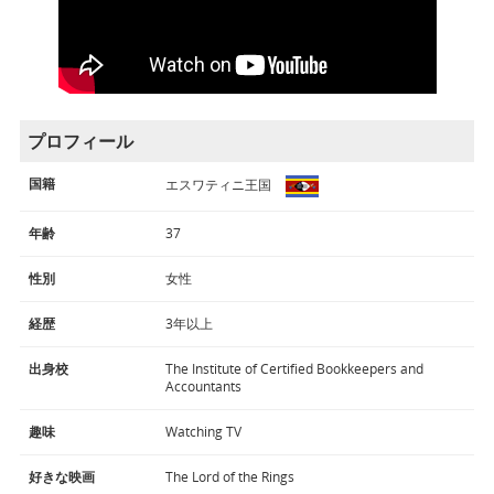
プロフィール
国籍
エスワティニ王国
年齢
37
性別
女性
経歴
3年以上
出身校
The Institute of Certified Bookkeepers and
Accountants
趣味
Watching TV
好きな映画
The Lord of the Rings