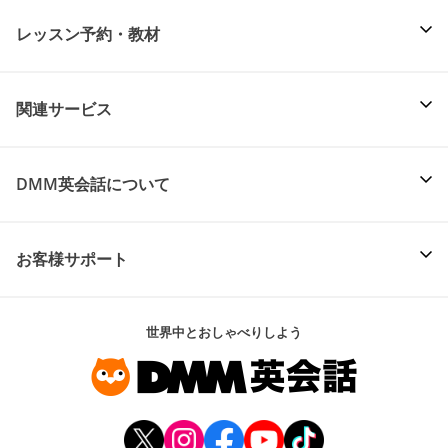
レッスン予約・教材
関連サービス
DMM英会話について
お客様サポート
世界中とおしゃべりしよう