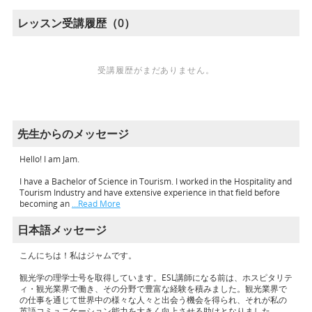
レッスン受講履歴（0）
受講履歴がまだありません。
先生からのメッセージ
Hello! I am Jam.
I have a Bachelor of Science in Tourism. I worked in the Hospitality and
Tourism Industry and have extensive experience in that field before
becoming an
…Read More
日本語メッセージ
こんにちは！私はジャムです。
観光学の理学士号を取得しています。ESL講師になる前は、ホスピタリテ
ィ・観光業界で働き、その分野で豊富な経験を積みました。観光業界で
の仕事を通じて世界中の様々な人々と出会う機会を得られ、それが私の
英語コミュニケーション能力を大きく向上させる助けとなりました。