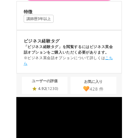
特徴
講師歴3年以上
ビジネス経験タグ
「ビジネス経験タグ」を閲覧するにはビジネス英会
話オプションをご購入いただく必要があります。
※ビジネス英会話オプションについて詳しくは
こち
ら
ユーザーの評価
お気に入り
428
件
4.92
(1230)