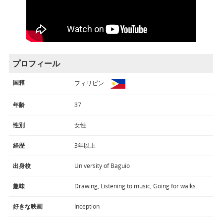
プロフィール
国籍
フィリピン
年齢
37
性別
女性
経歴
3年以上
出身校
University of Baguio
趣味
Drawing, Listening to music, Going for walks
好きな映画
Inception