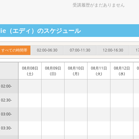
受講履歴がまだありません
ddie（エディ）のスケジュール
すべての時間帯
02:00-06:30
07:00-11:30
12:00-16:30
1
08月08日
08月09日
08月10日
08月11日
08月12日
(土)
(日)
(月)
(火)
(水)
02:00-
02:30-
03:00-
03:30-