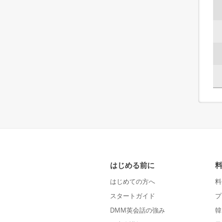
はじめる前に
はじめての方へ
料
スタートガイド
プ
DMM英会話の強み
韓