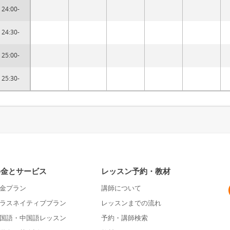
24:00-
24:30-
25:00-
25:30-
料金とサービス
レッスン予約・教材
金プラン
講師について
ラスネイティブプラン
レッスンまでの流れ
国語・中国語レッスン
予約・講師検索