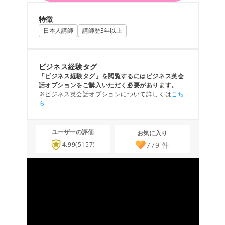
特徴
日本人講師
講師歴3年以上
ビジネス経験タグ
「ビジネス経験タグ」を閲覧するにはビジネス英会
話オプションをご購入いただく必要があります。
※ビジネス英会話オプションについて詳しくは
こち
ら
ユーザーの評価
お気に入り
779
件
4.99
(5157)