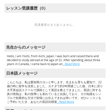
レッスン受講履歴（0）
受講履歴がまだありません。
先生からのメッセージ
Hello, I am Yoshi, from Aichi, Japan. I was born and raised there and
decided to study abroad at the age of 22. After spending about three
years in Canada, I came back to Japan an
…Read More
日本語メッセージ
こんにちは、私は愛知県のヨシと申します。生まれも育ちも愛知で、22
歳の時に留学を決意しました。カナダで約3年間過ごした後、日本に戻り
大手英会話スクールで講師として英語を教えてきました。英語に対する
真の情熱は、私の指導にも表れていると自負しており、その知識をシン
プルで効果的な方法で皆様にお伝えできれば幸いです。ぜひレッスンを
ご予約いただき、あなたの英語目標達
…Read More