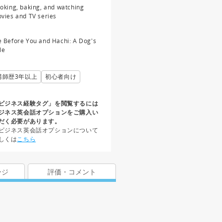
oking, baking, and watching
vies and TV series
 Before You and Hachi: A Dog's
le
講師歴3年以上
初心者向け
ビジネス経験タグ」を閲覧するには
ジネス英会話オプションをご購入い
だく必要があります。
ビジネス英会話オプションについて
しくは
こちら
ージ
評価・コメント