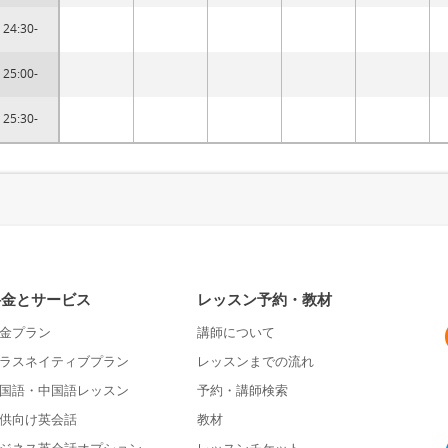
24:30-
25:00-
25:30-
料金とサービス
レッスン予約・教材
金プラン
講師について
ラスネイティブプラン
レッスンまでの流れ
国語・中国語レッスン
予約・講師検索
供向け英会話
教材