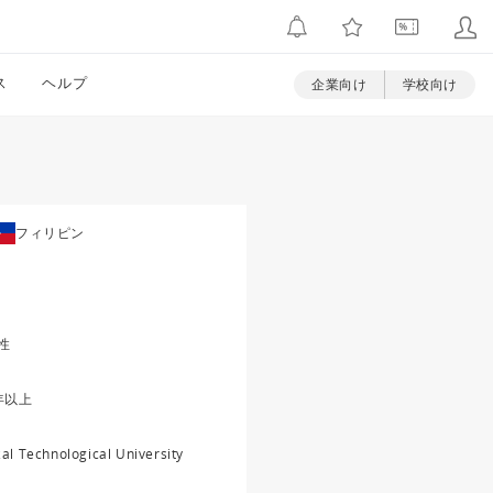
ス
ヘルプ
企業向け
学校向け
フィリピン
性
年以上
zal Technological University