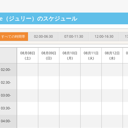
ulie（ジュリー）のスケジュール
すべての時間帯
02:00-06:30
07:00-11:30
12:00-16:30
1
08月08日
08月09日
08月10日
08月11日
08月12日
(土)
(日)
(月)
(火)
(水)
02:00-
02:30-
03:00-
03:30-
04:00-