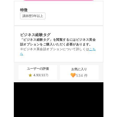
特徴
講師歴3年以上
ビジネス経験タグ
「ビジネス経験タグ」を閲覧するにはビジネス英会
話オプションをご購入いただく必要があります。
※ビジネス英会話オプションについて詳しくは
こち
ら
ユーザーの評価
お気に入り
534
件
4.93
(937)