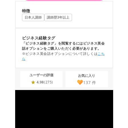
特徴
日本人講師
講師歴3年以上
ビジネス経験タグ
「ビジネス経験タグ」を閲覧するにはビジネス英会
話オプションをご購入いただく必要があります。
※ビジネス英会話オプションについて詳しくは
こち
ら
ユーザーの評価
お気に入り
137
件
4.98
(275)