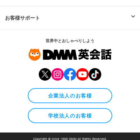
お客様サポート
世界中とおしゃべりしよう
企業法人のお客様
学校法人のお客様
Copyright © since 1998 DMM All Rights Reserved.