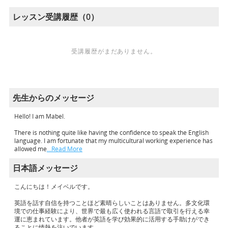
レッスン受講履歴（0）
受講履歴がまだありません。
先生からのメッセージ
Hello! I am Mabel.
There is nothing quite like having the confidence to speak the English
language. I am fortunate that my multicultural working experience has
allowed me
…Read More
日本語メッセージ
こんにちは！メイベルです。
英語を話す自信を持つことほど素晴らしいことはありません。多文化環
境での仕事経験により、世界で最も広く使われる言語で取引を行える幸
運に恵まれています。他者が英語を学び効果的に活用する手助けができ
ることに情熱を注いでいます。