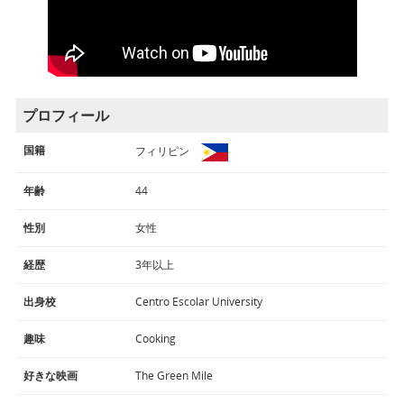
プロフィール
国籍
フィリピン
年齢
44
性別
女性
経歴
3年以上
出身校
Centro Escolar University
趣味
Cooking
好きな映画
The Green Mile