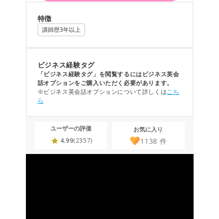
特徴
講師歴3年以上
ビジネス経験タグ
「ビジネス経験タグ」を閲覧するにはビジネス英会
話オプションをご購入いただく必要があります。
※ビジネス英会話オプションについて詳しくは
こち
ら
ユーザーの評価
お気に入り
1138
件
4.99
(2357)