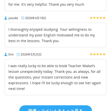
for me. It's very helpful. Thank you very much.
yusuke
2026年4月18日
I thoroughly enjoyed studying. Your willingness to
understand my poor English motivated me to do my
best in the lessons. Thank you.
Emi
2026年3月25日
I was really lucky to be able to book Teacher Mabel’s
lesson unexpectedly today. Thank you, as always, for all
the questions, your instant corrections and new
expressions. I hope I’ll be lucky enough to see her again
next time!
評価・コメントをもっと見る