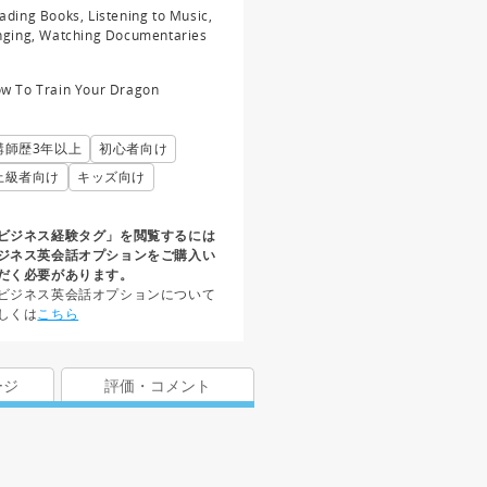
ading Books, Listening to Music,
nging, Watching Documentaries
w To Train Your Dragon
講師歴3年以上
初心者向け
上級者向け
キッズ向け
ビジネス経験タグ」を閲覧するには
ジネス英会話オプションをご購入い
だく必要があります。
ビジネス英会話オプションについて
しくは
こちら
ージ
評価・コメント