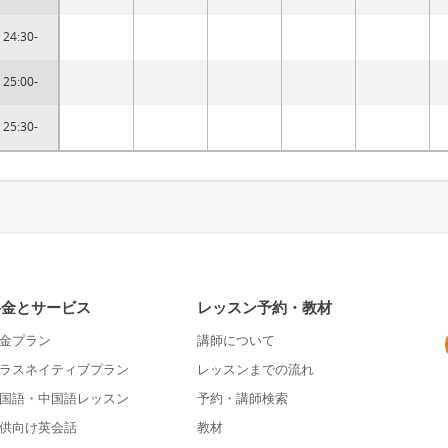
24:30-
25:00-
25:30-
料金とサービス
レッスン予約・教材
金プラン
講師について
ラスネイティブプラン
レッスンまでの流れ
国語・中国語レッスン
予約・講師検索
供向け英会話
教材