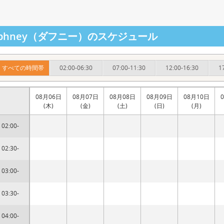
aphney（ダフニー）のスケジュール
すべての時間帯
02:00-06:30
07:00-11:30
12:00-16:30
1
08月06日
08月07日
08月08日
08月09日
08月10日
(木)
(金)
(土)
(日)
(月)
02:00-
02:30-
03:00-
03:30-
04:00-