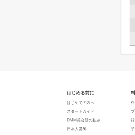
はじめる前に
はじめての方へ
料
スタートガイド
プ
DMM英会話の強み
韓
日本人講師
子