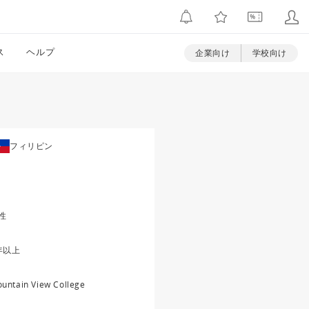
ス
ヘルプ
企業向け
学校向け
フィリピン
性
年以上
untain View College