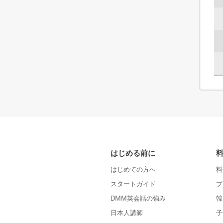
はじめる前に
はじめての方へ
料
スタートガイド
プ
DMM英会話の強み
韓
日本人講師
子