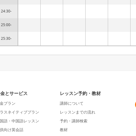
24:30-
25:00-
25:30-
料金とサービス
レッスン予約・教材
金プラン
講師について
ラスネイティブプラン
レッスンまでの流れ
国語・中国語レッスン
予約・講師検索
供向け英会話
教材