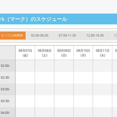
ark（マーク）のスケジュール
すべての時間帯
02:00-06:30
07:00-11:30
12:00-16:30
1
08月07日
08月08日
08月09日
08月10日
08月11日
(金)
(土)
(日)
(月)
(火)
02:00-
02:30-
03:00-
03:30-
04:00-