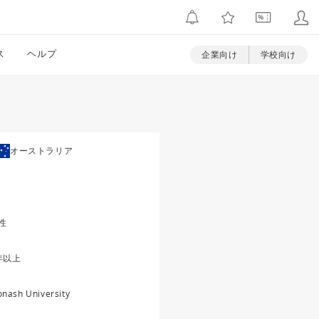
ス
ヘルプ
企業向け
学校向け
オーストラリア
性
年以上
nash University