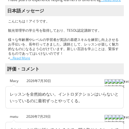
日本語メッセージ
こんにちは！アイラです。
観光管理学の学士号を取得しており、TESOL認定講師です。
様々な年齢層やレベルの学習者が英語の基礎スキルを練習し向上させる
お手伝いを、長年行ってきました。講師として、レッスンが楽しく魅力
的なものになるよう心がけています。新しい言語を学ぶことは、緊張す
るものであってはいけないのです！
<
…Read More
評価・コメント
Macy
2026年7月30日
レッスンを全然始めない。イントロダクションはいらないと
いっているのに最初ずっとやってくる。
matu
2026年7月29日