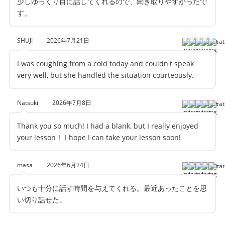
少しゆっくり目に話してくれるので、聞き取りやすかったで
す。
SHUJI
2026年7月21日
I was coughing from a cold today and couldn't speak
very well, but she handled the situation courteously.
Natsuki
2026年7月8日
Thank you so much! I had a blank, but I really enjoyed
your lesson！ I hope I can take your lesson soon!
masa
2026年6月24日
いつも十分に話す時間を与えてくれる。最近あったことを思
い切り話せた。