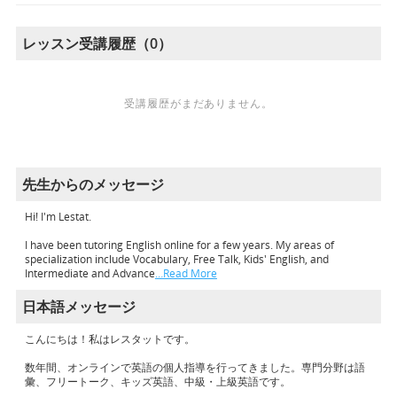
レッスン受講履歴（0）
受講履歴がまだありません。
先生からのメッセージ
Hi! I'm Lestat.
I have been tutoring English online for a few years. My areas of
specialization include Vocabulary, Free Talk, Kids' English, and
Intermediate and Advance
…Read More
日本語メッセージ
こんにちは！私はレスタットです。
数年間、オンラインで英語の個人指導を行ってきました。専門分野は語
彙、フリートーク、キッズ英語、中級・上級英語です。