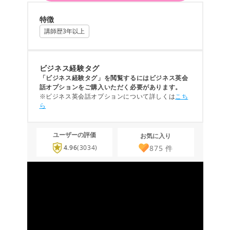
特徴
講師歴3年以上
ビジネス経験タグ
「ビジネス経験タグ」を閲覧するにはビジネス英会
話オプションをご購入いただく必要があります。
※ビジネス英会話オプションについて詳しくは
こち
ら
ユーザーの評価
お気に入り
875
件
4.96
(3034)