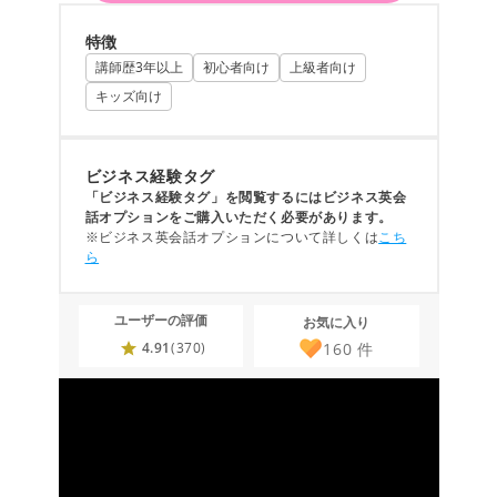
特徴
講師歴3年以上
初心者向け
上級者向け
キッズ向け
ビジネス経験タグ
「ビジネス経験タグ」を閲覧するにはビジネス英会
話オプションをご購入いただく必要があります。
※ビジネス英会話オプションについて詳しくは
こち
ら
ユーザーの評価
お気に入り
160
件
4.91
(370)