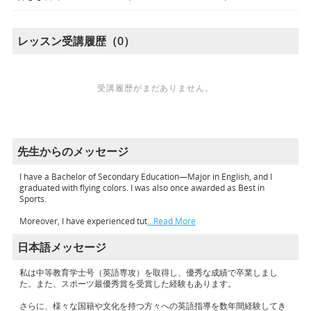
レッスン受講履歴（0）
受講履歴がまだありません。
先生からのメッセージ
I have a Bachelor of Secondary Education—Major in English, and I
graduated with flying colors. I was also once awarded as Best in
Sports.
Moreover, I have experienced tut
…Read More
日本語メッセージ
私は中等教育学士号（英語専攻）を取得し、優秀な成績で卒業しまし
た。また、スポーツ最優秀賞を受賞した経験もあります。
さらに、様々な国籍や文化を持つ方々への英語指導を数年間経験してき