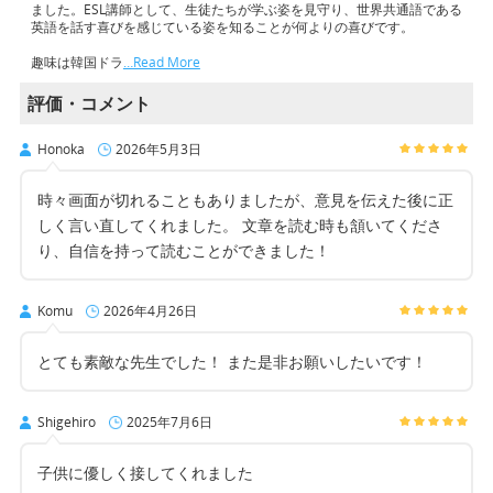
ました。ESL講師として、生徒たちが学ぶ姿を見守り、世界共通語である
英語を話す喜びを感じている姿を知ることが何よりの喜びです。
趣味は韓国ドラ
…Read More
評価・コメント
Honoka
2026年5月3日
時々画面が切れることもありましたが、意見を伝えた後に正
しく言い直してくれました。 文章を読む時も頷いてくださ
り、自信を持って読むことができました！
Komu
2026年4月26日
とても素敵な先生でした！ また是非お願いしたいです！
Shigehiro
2025年7月6日
子供に優しく接してくれました