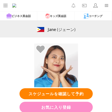
ビジネス英会話
キッズ英会話
コーチング
Jane
(ジェーン)
スケジュールを確認して予約
お気に入り登録