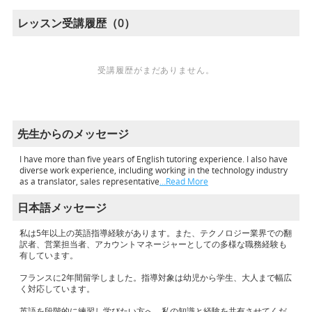
レッスン受講履歴（0）
受講履歴がまだありません。
先生からのメッセージ
I have more than five years of English tutoring experience. I also have
diverse work experience, including working in the technology industry
as a translator, sales representative
…Read More
日本語メッセージ
私は5年以上の英語指導経験があります。また、テクノロジー業界での翻
訳者、営業担当者、アカウントマネージャーとしての多様な職務経験も
有しています。
フランスに2年間留学しました。指導対象は幼児から学生、大人まで幅広
く対応しています。
英語を段階的に練習し学びたい方へ、私の知識と経験を共有させてくだ