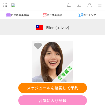
ビジネス英会話
キッズ英会話
コーチング
Ellen
(エレン)
スケジュールを確認して予約
お気に入り登録