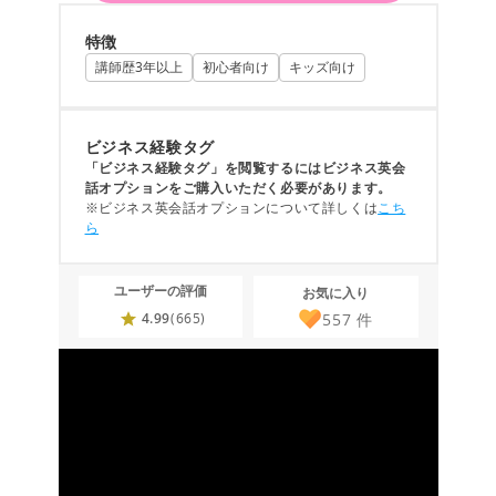
特徴
講師歴3年以上
初心者向け
キッズ向け
ビジネス経験タグ
「ビジネス経験タグ」を閲覧するにはビジネス英会
話オプションをご購入いただく必要があります。
※ビジネス英会話オプションについて詳しくは
こち
ら
ユーザーの評価
お気に入り
557
件
4.99
(665)