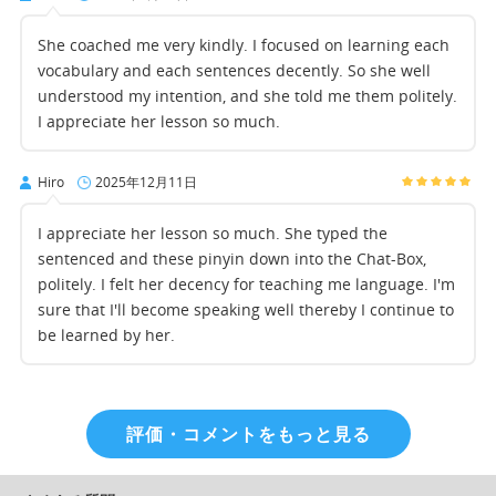
She coached me very kindly. I focused on learning each
vocabulary and each sentences decently. So she well
understood my intention, and she told me them politely.
I appreciate her lesson so much.
Hiro
2025年12月11日
I appreciate her lesson so much. She typed the
sentenced and these pinyin down into the Chat-Box,
politely. I felt her decency for teaching me language. I'm
sure that I'll become speaking well thereby I continue to
be learned by her.
評価・コメントをもっと見る