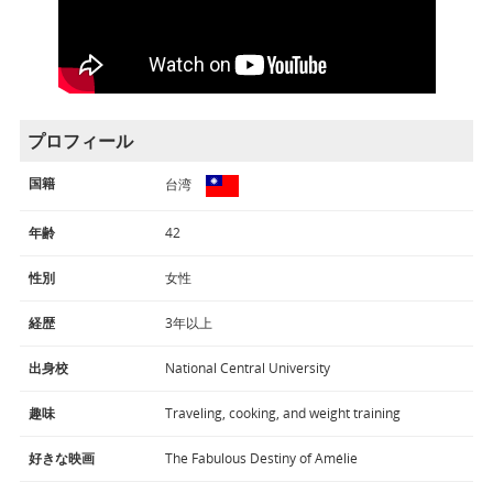
プロフィール
国籍
台湾
年齢
42
性別
女性
経歴
3年以上
出身校
National Central University
趣味
Traveling, cooking, and weight training
好きな映画
The Fabulous Destiny of Amélie