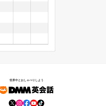
世界中とおしゃべりしよう