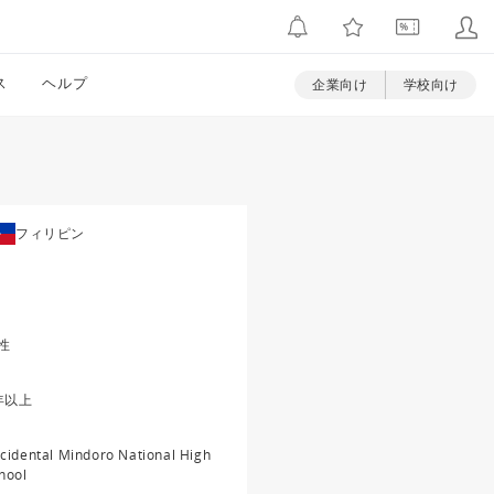
ス
ヘルプ
企業向け
学校向け
フィリピン
性
年以上
cidental Mindoro National High
hool