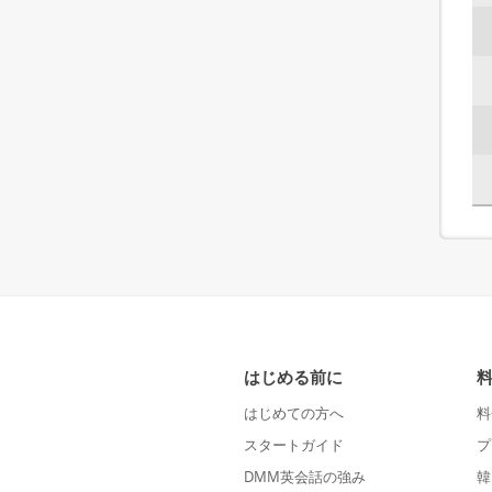
はじめる前に
はじめての方へ
料
スタートガイド
プ
DMM英会話の強み
韓