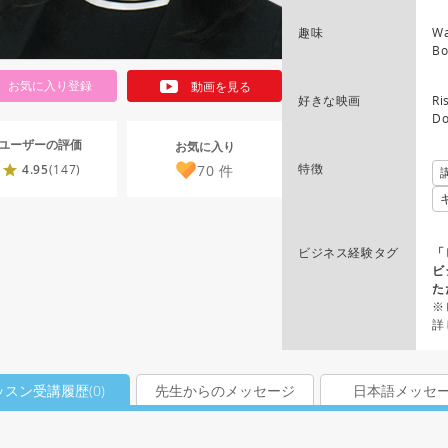
趣味
Wa
Bo
お気に入り登録
動画を見る
好きな映画
Ri
Do
ユーザーの評価
お気に入り
特徴
70
件
4.95
(147)
ビジネス経験タグ
「
ビ
た
※
詳
ッスン受講履歴(
0
)
先生からのメッセージ
日本語メッセ