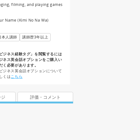
nging, filming, and playing games
ur Name (Kimi No Na Wa)
日本人講師
講師歴3年以上
ビジネス経験タグ」を閲覧するには
ジネス英会話オプションをご購入い
だく必要があります。
ビジネス英会話オプションについて
しくは
こちら
ージ
評価・コメント