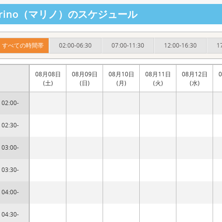
arino（マリノ）のスケジュール
すべての時間帯
02:00-06:30
07:00-11:30
12:00-16:30
1
08月08日
08月09日
08月10日
08月11日
08月12日
(土)
(日)
(月)
(火)
(水)
02:00-
02:30-
03:00-
03:30-
04:00-
04:30-