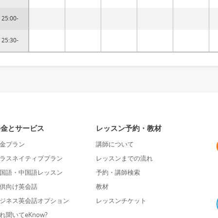
25:00-
25:30-
料金とサービス
レッスン予約・教材
金プラン
講師について
ラスネイティブプラン
レッスンまでの流れ
国語・中国語レッスン
予約・講師検索
供向け英会話
教材
ジネス英会話オプション
レッスンチケット
れ聞いてeKnow?