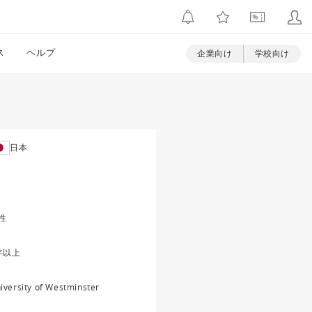
ス
ヘルプ
企業向け
学校向け
日本
性
年以上
iversity of Westminster