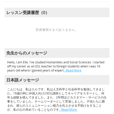
レッスン受講履歴（0）
受講履歴がまだありません。
先生からのメッセージ
Hello, I am Elle. I've studied Humanities and Social Sciences. I started
off my career as an ESL teacher to foreign students when I was 16
years old where I gained years of experi
…Read More
日本語メッセージ
こんにちは、私はエルです。私は人文科学と社会科学を勉強してきまし
た。16歳の時に外国人向けのESL講師としてキャリアをスタートし、何
年も経験を積んできました。また、2年間ほどカスタマー・サービスの仕
事をしていました。チームリーダーとして昇進しました。子供たちに囲
まれ、彼らのコミュニケーション能力を向上させる手助けをすること
が、私の心の求めていることなのです
…Read More