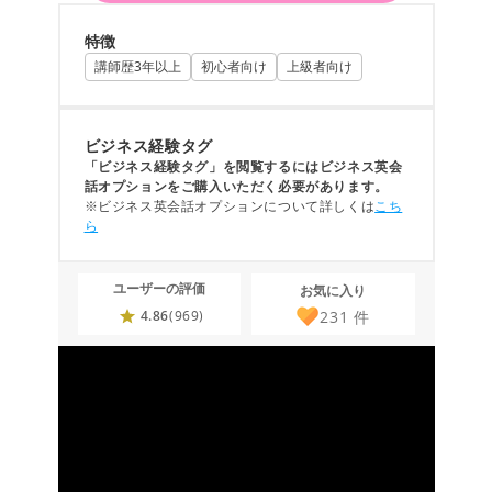
特徴
講師歴3年以上
初心者向け
上級者向け
ビジネス経験タグ
「ビジネス経験タグ」を閲覧するにはビジネス英会
話オプションをご購入いただく必要があります。
※ビジネス英会話オプションについて詳しくは
こち
ら
ユーザーの評価
お気に入り
231
件
4.86
(969)