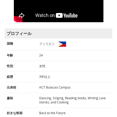
プロフィール
国籍
フィリピン
年齢
24
性別
女性
経歴
3年以上
出身校
ACT Bulacao Campus
趣味
Dancing, Singing, Reading books, Writing Love
stories, and Cooking
好きな映画
Back to the Future