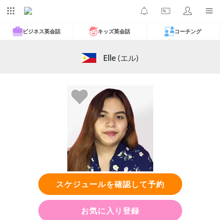
ビジネス英会話
キッズ英会話
コーチング
Elle
(エル)
スケジュールを確認して予約
お気に入り登録