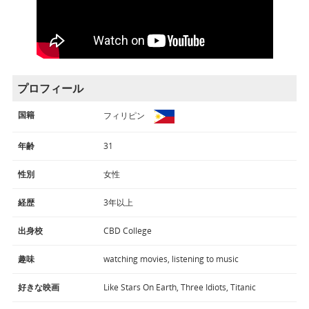
プロフィール
国籍
フィリピン
年齢
31
性別
女性
経歴
3年以上
出身校
CBD College
趣味
watching movies, listening to music
好きな映画
Like Stars On Earth, Three Idiots, Titanic