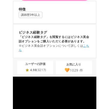
特徴
講師歴3年以上
ビジネス経験タグ
「ビジネス経験タグ」を閲覧するにはビジネス英会
話オプションをご購入いただく必要があります。
※ビジネス英会話オプションについて詳しくは
こち
ら
ユーザーの評価
お気に入り
1029
件
4.98
(3217)