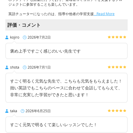
ジェクトに参加することも楽しんでいます。
英語チューターになったのは、指導や他者の学習支援
…Read More
評価・コメント
kojiro
2026年7月2日
褒め上手ですごく感じのいい先生です
shota
2026年7月1日
すごく明るく元気な先生で、こちらも元気をもらえました！
拙い英語でもこちらのペースに合わせて会話してもらえて、
非常に充実した学習ができたと思います！
taka
2026年6月25日
すごく元気で明るくて楽しいレッスンでした！