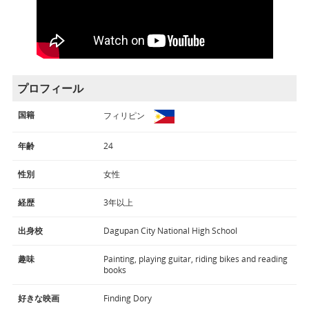
プロフィール
国籍
フィリピン
年齢
24
性別
女性
経歴
3年以上
出身校
Dagupan City National High School
趣味
Painting, playing guitar, riding bikes and reading
books
好きな映画
Finding Dory