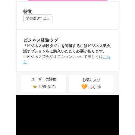
特徴
講師歴3年以上
ビジネス経験タグ
「ビジネス経験タグ」を閲覧するにはビジネス英会
話オプションをご購入いただく必要があります。
※ビジネス英会話オプションについて詳しくは
こち
ら
ユーザーの評価
お気に入り
168
件
4.95
(310)