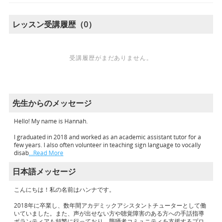
レッスン受講履歴（0）
受講履歴がまだありません。
先生からのメッセージ
Hello! My name is Hannah.
I graduated in 2018 and worked as an academic assistant tutor for a
few years. I also often volunteer in teaching sign language to vocally
disab
…Read More
日本語メッセージ
こんにちは！私の名前はハンナです。
2018年に卒業し、数年間アカデミックアシスタントチューターとして働
いていました。また、声が出せない方や聴覚障害のある方への手話指導
ボランティアも頻繁に行っており、聾唖者コミュニティを支援するプロ