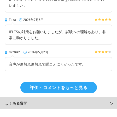
いました。
Taka
2026年7月6日
IELTSの対策をお願いしましたが、試験への理解もあり、非
常に助かりました。
mitsuko
2026年5月23日
音声が途切れ途切れで聞こえにくかったです。
評価・コメントをもっと見る
よくある質問