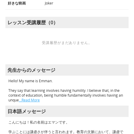
好きな映画
Joker
レッスン受講履歴（0）
受講履歴がまだありません。
先生からのメッセージ
Hello! My name is Emman.
They say that learning involves having humility. I believe that, in the
context of education, being humble fundamentally involves having an
unque
…Read More
日本語メッセージ
こんにちは！私の名前はエマンです。
学ぶことには謙虚さが伴うと言われます。教育の文脈において、謙虚で