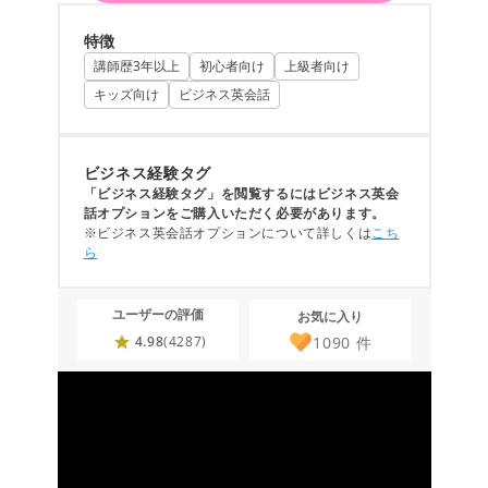
特徴
講師歴3年以上
初心者向け
上級者向け
キッズ向け
ビジネス英会話
ビジネス経験タグ
「ビジネス経験タグ」を閲覧するにはビジネス英会
話オプションをご購入いただく必要があります。
※ビジネス英会話オプションについて詳しくは
こち
ら
ユーザーの評価
お気に入り
1090
件
4.98
(4287)