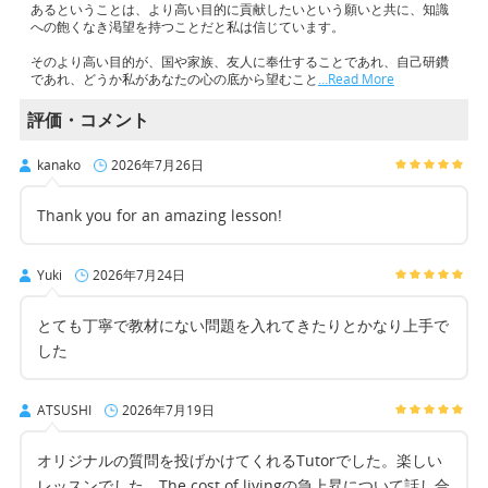
あるということは、より高い目的に貢献したいという願いと共に、知識
への飽くなき渇望を持つことだと私は信じています。
そのより高い目的が、国や家族、友人に奉仕することであれ、自己研鑽
であれ、どうか私があなたの心の底から望むこと
…Read More
評価・コメント
kanako
2026年7月26日
Thank you for an amazing lesson!
Yuki
2026年7月24日
とても丁寧で教材にない問題を入れてきたりとかなり上手で
した
ATSUSHI
2026年7月19日
オリジナルの質問を投げかけてくれるTutorでした。楽しい
レッスンでした。The cost of livingの急上昇について話し合