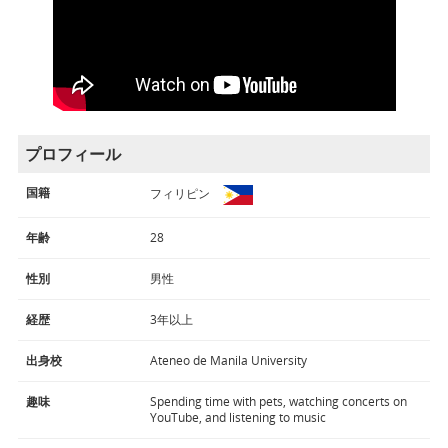
プロフィール
国籍
フィリピン
年齢
28
性別
男性
経歴
3年以上
出身校
Ateneo de Manila University
趣味
Spending time with pets, watching concerts on
YouTube, and listening to music