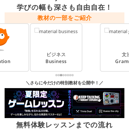
学びの幅も深さも自由自在！
教材の一部をご紹介
ビジネス
tion
Business
G
＼さらに今だけの特別教材を公開中！／
無料体験レッスンまでの流れ