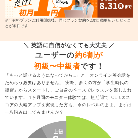
※1 有料プランご利用開始後、同じプラン契約を2度自動更新いただくこ
とが条件です
＼ 英語に自信がなくても大丈夫 ／
ユーザーの
約6割が
初級〜中級者
です！
「もっと話せるようになってから…」と、オンライン英会話を
ためらう必要はありません。 実際、多くの方が「学生時代の
復習」からスタートし、ご自身のペースでレッスンを楽しまれ
ています。 1ヶ月間のモニター体験では、短期間でTOEIC®ス
コアの大幅アップを実現した方も。今のレベルのまま、まずは
一歩踏み出してみませんか？