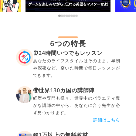
6つの特長
⏰24時間いつでもレッスン
あなたのライフスタイルはそのまま。早朝
や深夜など、空いた時間で毎日レッスンが
できます。
🌍世界130カ国の講師陣
経歴や専門も様々。世界中のバラエティ豊
かな講師の中から、あなたに合う先生が必
ず見つかります。
詳細はこちら
📖1万以上の無料教材