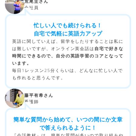
荒尾圭さん
会社員
忙しい人でも続けられる！
自宅で気軽に英語力アップ
英語に関していえば、留学をしたりすることは私に
は難しいですが、オンライン英会話は
自宅で好きな
時間にできるので、自分の英語学習のコアとなって
います。
毎日1レッスン25分くらいは、どんなに忙しい人で
も作れると思うんです。
藤平有希さん
看護師
簡単な質問から始めて、いつの間にか文章
で答えられるように！
『会話教材』は、簡単な質問が多いので取り組みや