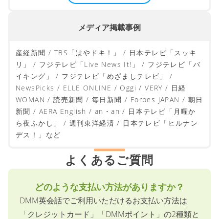
大学・実践女子大学短期大学部 / 惺山高等学校 / 成蹊
大学 / 神奈川学園中学・高等学校 / 宇部工業高等専門
学校 / 中央大学など
学校向けサービス
メディア掲載事例
産経新聞 / TBS「はやドキ！」 / 日本テレビ「スッキ
リ」 / フジテレビ「Live News It!」 / フジテレビ「バ
イキング」 / フジテレビ「めざましテレビ」 /
NewsPicks / ELLE ONLINE / Oggi / VERY / 日経
WOMAN / 読売新聞 / 毎日新聞 / Forbes JAPAN / 朝日
新聞 / AERA English / an・an / 日本テレビ「月曜か
ら夜ふかし」 / 週刊東洋経済 / 日本テレビ「ヒルナン
デス！」など
よくあるご質問