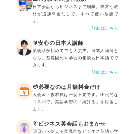
日常会話からビジネスまで網羅。豊富な教
材が追加料金なしで、すべて使い放題で
す。
詳細はこちら
🔰安心の日本人講師
英会話が初めてでも大丈夫。日本人講師と
なら、基礎固めや学習の相談も日本語でで
きます。
詳細はこちら
💳️必要なのは月額料金だけ
入会金・教材費は一切不要です。圧倒的な
コスパで、英語学習の「続ける」を応援し
ます。
👔ビジネス英会話もおまかせ
明日から使える実践的なビジネス英語が学