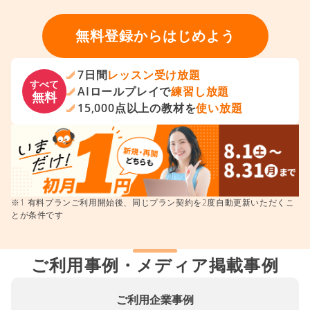
無料登録からはじめよう
7日間
レッスン受け放題
すべて
AIロールプレイで
練習し放題
無料
15,000点以上の教材を
使い放題
※1 有料プランご利用開始後、同じプラン契約を2度自動更新いただくこ
とが条件です
ご利用事例・メディア掲載事例
ご利用企業事例