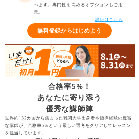
べます。専門性を高めるオプションもご用
意。
詳細はこちら
無料登録からはじめよう
合格率5%！
あなたに寄り添う
優秀な講師陣
世界約132カ国から集まった難関大学出身者や指導経験の豊富
な講師が、合格率5％という厳しい選考をクリアしてレッスン
を担当しています。