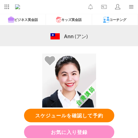
ビジネス英会話
キッズ英会話
コーチング
Ann
(アン)
スケジュールを確認して予約
お気に入り登録