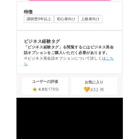
特徴
講師歴3年以上
初心者向け
上級者向け
ビジネス経験タグ
「ビジネス経験タグ」を閲覧するにはビジネス英会
話オプションをご購入いただく必要があります。
※ビジネス英会話オプションについて詳しくは
こち
ら
ユーザーの評価
お気に入り
432
件
4.85
(1795)