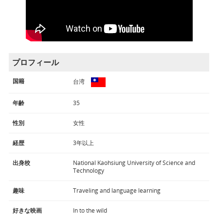
プロフィール
国籍
台湾
年齢
35
性別
女性
経歴
3年以上
出身校
National Kaohsiung University of Science and
Technology
趣味
Traveling and language learning
好きな映画
In to the wild