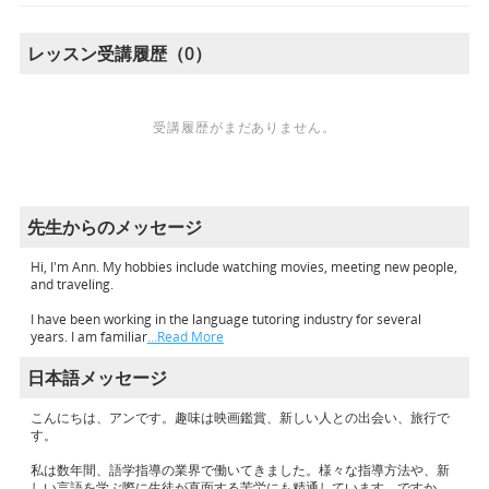
レッスン受講履歴（0）
受講履歴がまだありません。
先生からのメッセージ
Hi, I'm Ann. My hobbies include watching movies, meeting new people,
and traveling.
I have been working in the language tutoring industry for several
years. I am familiar
…Read More
日本語メッセージ
こんにちは、アンです。趣味は映画鑑賞、新しい人との出会い、旅行で
す。
私は数年間、語学指導の業界で働いてきました。様々な指導方法や、新
しい言語を学ぶ際に生徒が直面する苦労にも精通しています。ですか