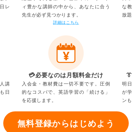
日レ
ィ豊かな講師の中から、あなたに合う
な
先生が必ず見つかります。
放題
詳細はこちら
💳️必要なのは月額料金だけ

人講
入会金・教材費は一切不要です。圧倒
明
も日
的なコスパで、英語学習の「続ける」
が
を応援します。
ンも
無料登録からはじめよう