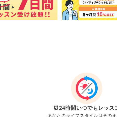
⏰24時間いつでもレッス
あなたのライフスタイルはそのま