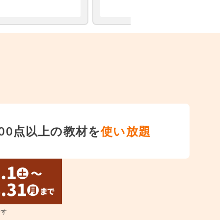
,000点以上の教材を
使い放題
です