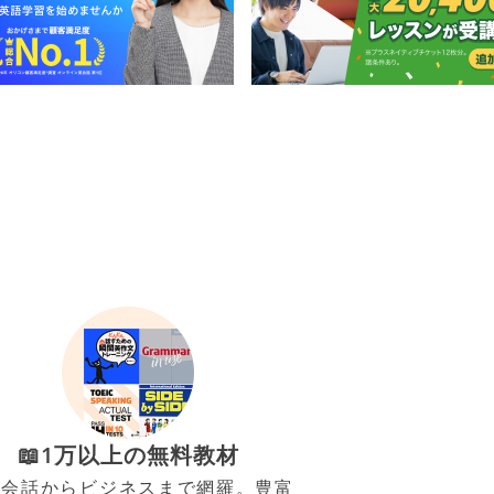
📖1万以上の無料教材
常会話からビジネスまで網羅。豊富