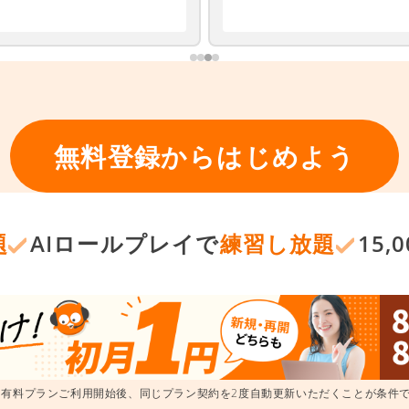
無料登録からはじめよう
題
AIロールプレイで
練習し放題
15
 有料プランご利用開始後、同じプラン契約を2度自動更新いただくことが条件