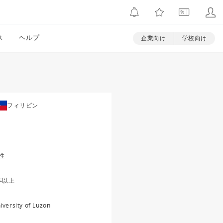
ス
ヘルプ
企業向け
学校向け
フィリピン
性
年以上
iversity of Luzon