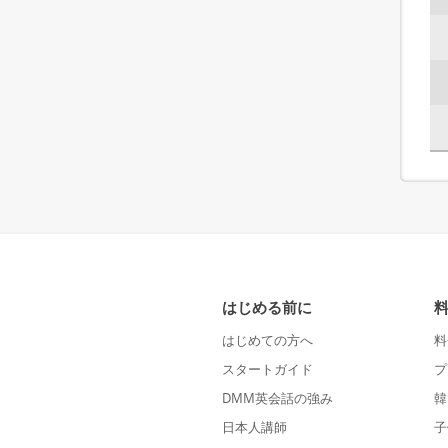
はじめる前に
はじめての方へ
料
スタートガイド
プ
DMM英会話の強み
韓
日本人講師
子