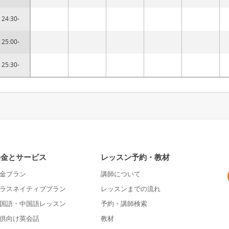
24:30-
25:00-
25:30-
料金とサービス
レッスン予約・教材
金プラン
講師について
ラスネイティブプラン
レッスンまでの流れ
国語・中国語レッスン
予約・講師検索
供向け英会話
教材