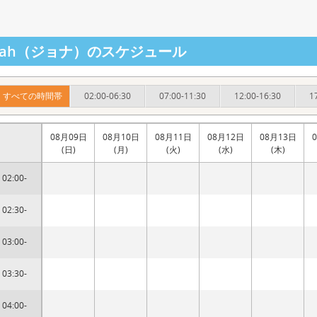
onah（ジョナ）のスケジュール
すべての時間帯
02:00-06:30
07:00-11:30
12:00-16:30
1
08月09日
08月10日
08月11日
08月12日
08月13日
(日)
(月)
(火)
(水)
(木)
02:00-
02:30-
03:00-
03:30-
04:00-