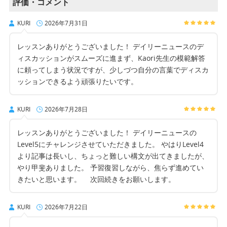
評価・コメント
KURI
2026年7月31日
レッスンありがとうございました！ デイリーニュースのデ
ィスカッションがスムーズに進まず、Kaori先生の模範解答
に頼ってしまう状況ですが、少しづつ自分の言葉でディスカ
ッションできるよう頑張りたいです。
KURI
2026年7月28日
レッスンありがとうございました！ デイリーニュースの
Level5にチャレンジさせていただきました。 やはりLevel4
より記事は長いし、ちょっと難しい構文が出てきましたが、
やり甲斐ありました。 予習復習しながら、焦らず進めてい
きたいと思います。 次回続きをお願いします。
KURI
2026年7月22日