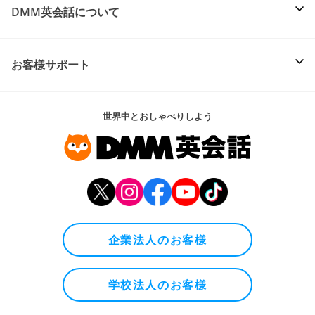
DMM英会話について
お客様サポート
世界中とおしゃべりしよう
企業法人のお客様
学校法人のお客様