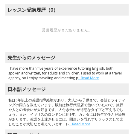
レッスン受講履歴（0）
受講履歴がまだありません。
先生からのメッセージ
I have more than five years of experience tutoring English, both
spoken and written, for adults and children. I used to work at a travel
agency, so I enjoy traveling and meeting p
…Read More
日本語メッセージ
私は5年以上の英語指導経験があり、大人から子供まで、会話とライティ
ングの両方を教えています。以前は旅行代理店で働いていたので、旅行
や人との出会いが大好きです。人付き合いが得意なタイプと言えるでし
ょう。また、イギリスのロンドンに約1年、カナダには数年間住んだ経験
があります。英語を上達させるには、間違いを恐れずリラックスして楽
しむことが大切だと考えています！レ
…Read More