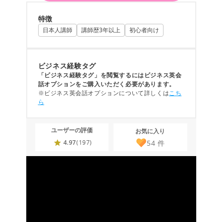
特徴
日本人講師
講師歴3年以上
初心者向け
ビジネス経験タグ
「ビジネス経験タグ」を閲覧するにはビジネス英会
話オプションをご購入いただく必要があります。
※ビジネス英会話オプションについて詳しくは
こち
ら
ユーザーの評価
お気に入り
54
件
4.97
(197)