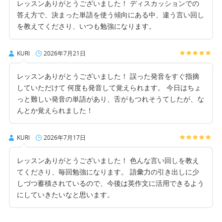
レッスンありがとうございました！ ディスカッションでの
答え方で、決まった単語を使う傾向にある中、違う言い回し
を教えてくださり、いつも勉強になります。
KURI
2026年7月21日
レッスンありがとうございました！ 誤った発音をすぐ指摘
していただけて 何度も発音して覚えられます。 今日はちょ
っと難しい発音の単語があり、舌がもつれそうてしたが、な
んとか覚えられました！
KURI
2026年7月17日
レッスンありがとうございました！ 色んな言い回しを教え
てくださり、毎回勉強になります。 語彙力の引き出しに少
しづつ蓄積されているので、今後は英作文に活用できるよう
にしていきたいなと思います。