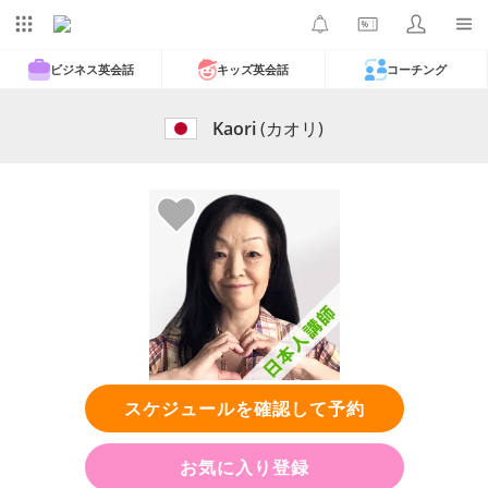
ビジネス英会話
キッズ英会話
コーチング
Kaori
(カオリ)
スケジュールを確認して予約
お気に入り登録