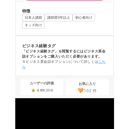
特徴
日本人講師
講師歴3年以上
初心者向け
キッズ向け
ビジネス経験タグ
「ビジネス経験タグ」を閲覧するにはビジネス英会
話オプションをご購入いただく必要があります。
※ビジネス英会話オプションについて詳しくは
こち
ら
ユーザーの評価
お気に入り
102
件
4.99
(304)