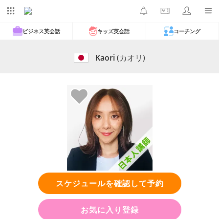
ビジネス英会話
キッズ英会話
コーチング
Kaori
(カオリ)
スケジュールを確認して予約
お気に入り登録