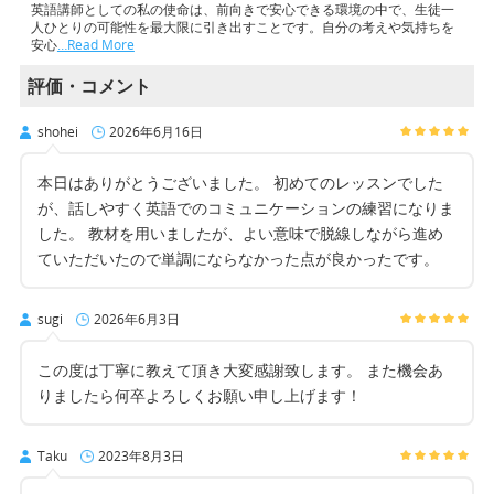
英語講師としての私の使命は、前向きで安心できる環境の中で、生徒一
人ひとりの可能性を最大限に引き出すことです。自分の考えや気持ちを
安心
…Read More
評価・コメント
shohei
2026年6月16日
本日はありがとうございました。 初めてのレッスンでした
が、話しやすく英語でのコミュニケーションの練習になりま
した。 教材を用いましたが、よい意味で脱線しながら進め
ていただいたので単調にならなかった点が良かったです。
sugi
2026年6月3日
この度は丁寧に教えて頂き大変感謝致します。 また機会あ
りましたら何卒よろしくお願い申し上げます！
Taku
2023年8月3日