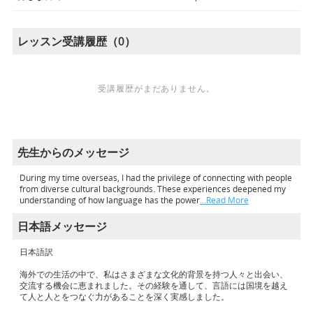
レッスン受講履歴（0）
受講履歴がまだありません。
先生からのメッセージ
During my time overseas, I had the privilege of connecting with people
from diverse cultural backgrounds. These experiences deepened my
understanding of how language has the power
…Read More
日本語メッセージ
日本語訳
海外での生活の中で、私はさまざまな文化的背景を持つ人々と出会い、
交流する機会に恵まれました。その経験を通して、言語には国境を越え
て人と人とをつなぐ力があることを深く実感しました。