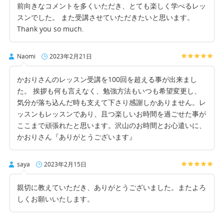
前向きなコメントを多くいただき、とても楽しく学べるレッ
スンでした。 また受講させていただきたいと思います。
Thank you so much.
Naomi
2023年2月21日
かおりさんのレッスン受講を100回を超える事が出来まし
た。 挨拶も何も言えなく、勉強方法もいつも希望変更し、
気分が落ち込んだ時も支えて下さり感謝しかありません。レ
ッスンもレッスンであり、且つ楽しいお時間を過ごせた事が
ここまで頑張れたと思います。沢山のお時間とお心遣いに、
かおりさん『ありがとうございます』
saya
2023年2月15日
親切に教えていただき、ありがとうございました。またよろ
しくお願いいたします。