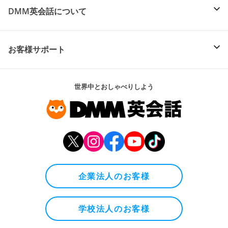
DMM英会話について
お客様サポート
世界中とおしゃべりしよう
企業法人のお客様
学校法人のお客様