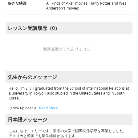
好きな映画
All kinds of Pixar movies, Harry Potter and Wes
Anderson's movies
レッスン受講履歴（0）
受講履歴がまだありません。
先生からのメッセージ
Hello! I'm Elly. I graduated from the School of International Relations at
a university in Tokyo. I also studied in the United States and in South
Korea.
I grew up near a
…Read More
日本語メッセージ
こんにちは！エリーです。東京の大学で国際関係学部を卒業しました。
アメリカと韓国でも留学経験があります。