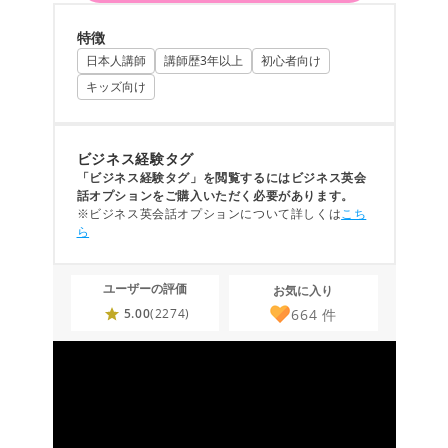
特徴
日本人講師
講師歴3年以上
初心者向け
キッズ向け
ビジネス経験タグ
「ビジネス経験タグ」を閲覧するにはビジネス英会
話オプションをご購入いただく必要があります。
※ビジネス英会話オプションについて詳しくは
こち
ら
ユーザーの評価
お気に入り
664
件
5.00
(2274)