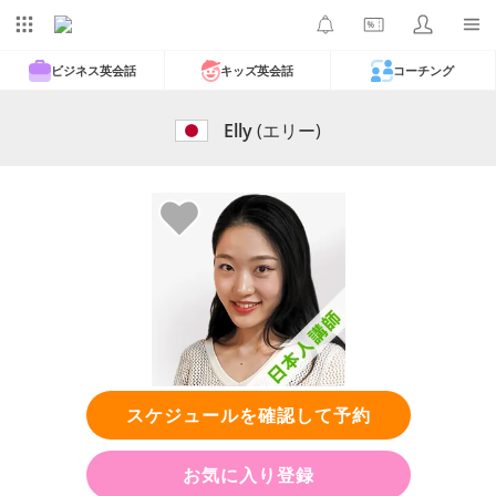
ビジネス英会話
キッズ英会話
コーチング
Elly
(エリー)
スケジュールを確認して予約
お気に入り登録