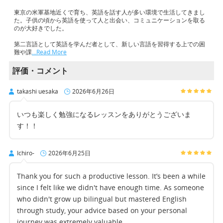
東京の米軍基地近くで育ち、英語を話す人が多い環境で生活してきまし
た。子供の頃から英語を使って人と出会い、コミュニケーションを取る
のが大好きでした。
第二言語として英語を学んだ者として、新しい言語を習得する上での困
難や課
…Read More
評価・コメント
takashi uesaka
2026年6月26日
いつも楽しく勉強になるレッスンをありがとうございま
す！！
Ichiro-
2026年6月25日
Thank you for such a productive lesson. It’s been a while
since I felt like we didn't have enough time. As someone
who didn't grow up bilingual but mastered English
through study, your advice based on your personal
journey was extremely valuable.