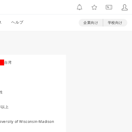
ス
ヘルプ
企業向け
学校向け
台湾
性
年以上
iversity of Wisconsin-Madison