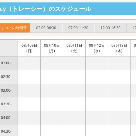
racy（トレーシー）のスケジュール
すべての時間帯
02:00-06:30
07:00-11:30
12:00-16:30
1
08月09日
08月10日
08月11日
08月12日
08月13日
(日)
(月)
(火)
(水)
(木)
02:00-
02:30-
03:00-
03:30-
04:00-
04:30-