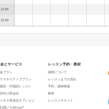
25:00-
25:30-
料金とサービス
レッスン予約・教材
金プラン
講師について
ラスネイティブプラン
レッスンまでの流れ
国語・中国語レッスン
予約・講師検索
供向け英会話
教材
ジネス英会話オプション
レッスンチケット
れ聞いてeKnow?