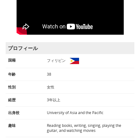
プロフィール
国籍
フィリピン
年齢
38
性別
女性
経歴
3年以上
出身校
University of Asia and the Pacific
趣味
Reading books, writing, singing, playing the
guitar, and watching movies