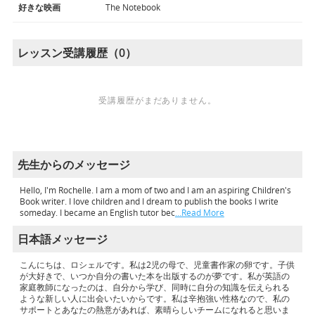
好きな映画
The Notebook
レッスン受講履歴（0）
受講履歴がまだありません。
先生からのメッセージ
Hello, I'm Rochelle. I am a mom of two and I am an aspiring Children's
Book writer. I love children and I dream to publish the books I write
someday. I became an English tutor bec
…Read More
日本語メッセージ
こんにちは、ロシェルです。私は2児の母で、児童書作家の卵です。子供
が大好きで、いつか自分の書いた本を出版するのが夢です。私が英語の
家庭教師になったのは、自分から学び、同時に自分の知識を伝えられる
ような新しい人に出会いたいからです。私は辛抱強い性格なので、私の
サポートとあなたの熱意があれば、素晴らしいチームになれると思いま