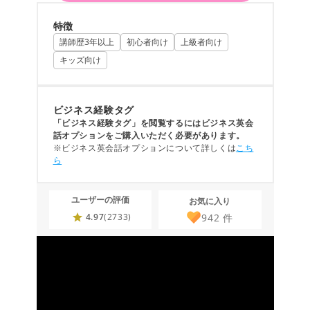
特徴
講師歴3年以上
初心者向け
上級者向け
キッズ向け
ビジネス経験タグ
「ビジネス経験タグ」を閲覧するにはビジネス英会
話オプションをご購入いただく必要があります。
※ビジネス英会話オプションについて詳しくは
こち
ら
ユーザーの評価
お気に入り
942
件
4.97
(2733)