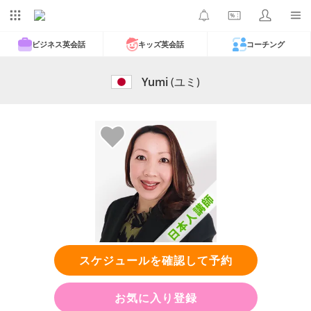
ビジネス英会話
キッズ英会話
コーチング
Yumi
(ユミ)
スケジュールを確認して予約
お気に入り登録