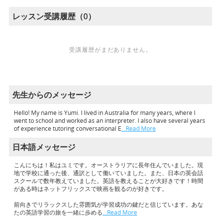
レッスン受講履歴（0）
受講履歴がまだありません。
先生からのメッセージ
Hello! My name is Yumi. I lived in Australia for many years, where I
went to school and worked as an interpreter. I also have several years
of experience tutoring conversational E
…Read More
日本語メッセージ
こんにちは！私はユミです。オーストラリアに長年住んでいました。現
地で学校に通った後、通訳として働いていました。また、日本の英会話
スクールで数年教えていました。英語を教えることが大好きです！時間
がある時はネットフリックスで映画を観るのが好きです。
前向きでリラックスした雰囲気が学習成功の鍵だと信じています。あな
たの英語学習の旅を一緒に歩める
…Read More