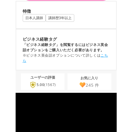
特徴
日本人講師
講師歴3年以上
ビジネス経験タグ
「ビジネス経験タグ」を閲覧するにはビジネス英会
話オプションをご購入いただく必要があります。
※ビジネス英会話オプションについて詳しくは
こち
ら
ユーザーの評価
お気に入り
245
件
5.00
(1567)