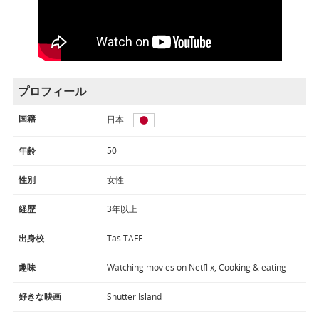
プロフィール
国籍
日本
年齢
50
性別
女性
経歴
3年以上
出身校
Tas TAFE
趣味
Watching movies on Netflix, Cooking & eating
好きな映画
Shutter Island