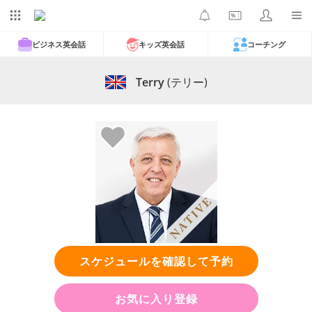
ビジネス英会話
キッズ英会話
コーチング
Terry
(テリー)
スケジュールを確認して予約
お気に入り登録