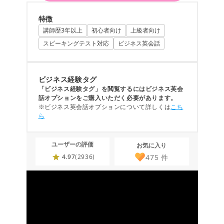
特徴
講師歴3年以上
初心者向け
上級者向け
スピーキングテスト対応
ビジネス英会話
ビジネス経験タグ
「ビジネス経験タグ」を閲覧するにはビジネス英会
話オプションをご購入いただく必要があります。
※ビジネス英会話オプションについて詳しくは
こち
ら
ユーザーの評価
お気に入り
475
件
4.97
(2936)