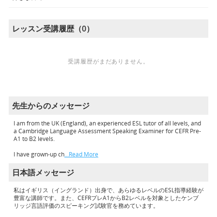
レッスン受講履歴（0）
受講履歴がまだありません。
先生からのメッセージ
I am from the UK (England), an experienced ESL tutor of all levels, and
a Cambridge Language Assessment Speaking Examiner for CEFR Pre-
A1 to B2 levels.
I have grown-up ch
…Read More
日本語メッセージ
私はイギリス（イングランド）出身で、あらゆるレベルのESL指導経験が
豊富な講師です。また、CEFRプレA1からB2レベルを対象としたケンブ
リッジ言語評価のスピーキング試験官を務めています。