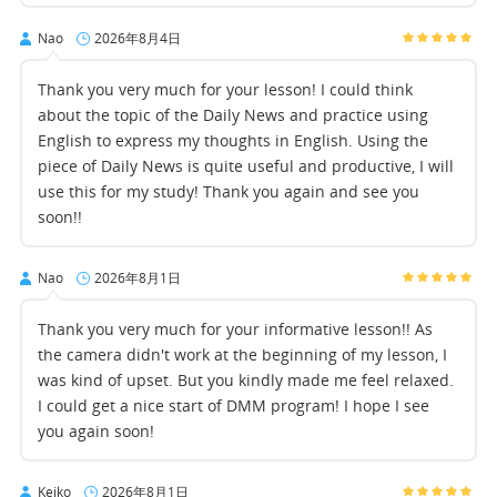
Nao
2026年8月4日
Thank you very much for your lesson! I could think
about the topic of the Daily News and practice using
English to express my thoughts in English. Using the
piece of Daily News is quite useful and productive, I will
use this for my study! Thank you again and see you
soon!!
Nao
2026年8月1日
Thank you very much for your informative lesson!! As
the camera didn't work at the beginning of my lesson, I
was kind of upset. But you kindly made me feel relaxed.
I could get a nice start of DMM program! I hope I see
you again soon!
Keiko
2026年8月1日