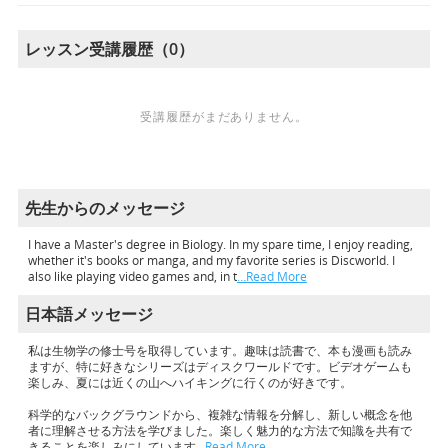
レッスン受講履歴（0）
受講履歴がまだありません。
先生からのメッセージ
I have a Master's degree in Biology. In my spare time, I enjoy reading,
whether it's books or manga, and my favorite series is Discworld. I
also like playing video games and, in t
…Read More
日本語メッセージ
私は生物学の修士号を取得しています。趣味は読書で、本も漫画も読み
ますが、特に好きなシリーズはディスクワールドです。ビデオゲームも
楽しみ、夏には近くの山へハイキングに行くのが好きです。
科学的なバックグラウンドから、複雑な情報を分解し、新しい概念を他
者に理解させる方法を学びました。楽しく魅力的な方法で知識を共有で
きることを楽しみにしています
…Read More