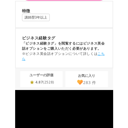
特徴
講師歴3年以上
ビジネス経験タグ
「ビジネス経験タグ」を閲覧するにはビジネス英会
話オプションをご購入いただく必要があります。
※ビジネス英会話オプションについて詳しくは
こち
ら
ユーザーの評価
お気に入り
283
件
4.87
(2528)