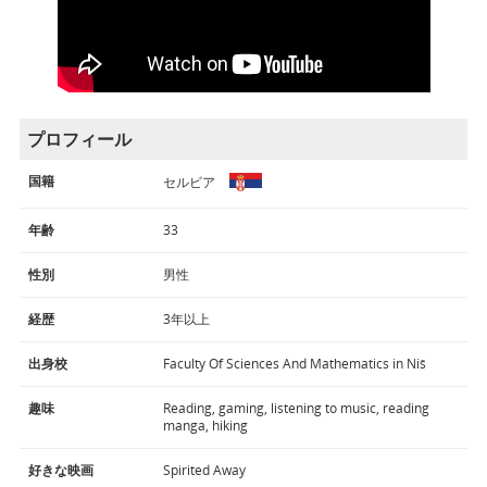
プロフィール
国籍
セルビア
年齢
33
性別
男性
経歴
3年以上
出身校
Faculty Of Sciences And Mathematics in Niš
趣味
Reading, gaming, listening to music, reading
manga, hiking
好きな映画
Spirited Away