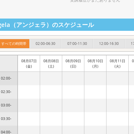
ngela（アンジェラ）のスケジュール
すべての時間帯
02:00-06:30
07:00-11:30
12:00-16:30
1
08月07日
08月08日
08月09日
08月10日
08月11日
(金)
(土)
(日)
(月)
(火)
02:00-
02:30-
03:00-
03:30-
04:00-