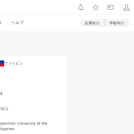
ス
ヘルプ
企業向け
学校向け
フィリピン
性
年以上
lytechnic University of the
ilippines