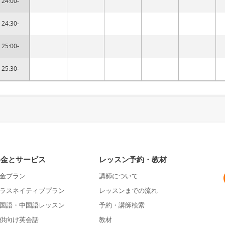
24:00-
24:30-
25:00-
25:30-
料金とサービス
レッスン予約・教材
金プラン
講師について
ラスネイティブプラン
レッスンまでの流れ
国語・中国語レッスン
予約・講師検索
供向け英会話
教材