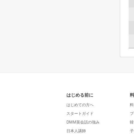
はじめる前に
はじめての方へ
料
スタートガイド
プ
DMM英会話の強み
韓
日本人講師
子