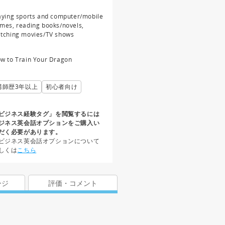
aying sports and computer/mobile
mes, reading books/novels,
tching movies/TV shows
w to Train Your Dragon
講師歴3年以上
初心者向け
ビジネス経験タグ」を閲覧するには
ジネス英会話オプションをご購入い
だく必要があります。
ビジネス英会話オプションについて
しくは
こちら
ージ
評価・コメント