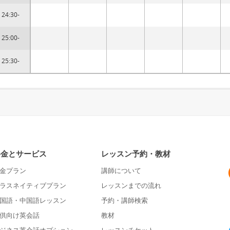
24:30-
25:00-
25:30-
料金とサービス
レッスン予約・教材
金プラン
講師について
ラスネイティブプラン
レッスンまでの流れ
国語・中国語レッスン
予約・講師検索
供向け英会話
教材