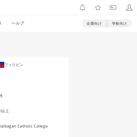
ス
ヘルプ
企業向け
学校向け
フィリピン
性
年以上
nalbagan Catholic College