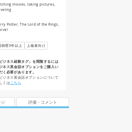
tching movies, taking pictures,
aveling
rry Potter, The Lord of the Rings,
rvel
講師歴3年以上
上級者向け
ビジネス経験タグ」を閲覧するには
ジネス英会話オプションをご購入い
だく必要があります。
ビジネス英会話オプションについて
しくは
こちら
ージ
評価・コメント