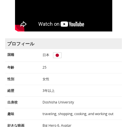
プロフィール
国籍
日本
年齢
25
性別
女性
経歴
3年以上
出身校
Doshisha University
趣味
traveling, shopping, cooking, and working out
好きな映画
Big Hero 6, Avatar