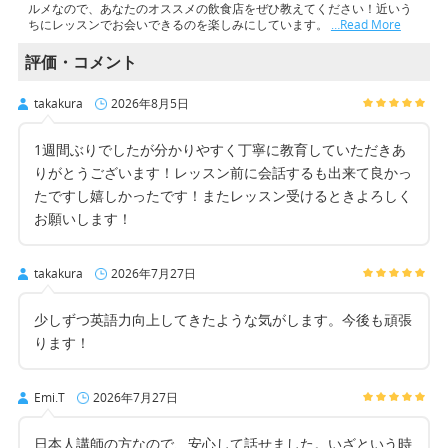
ルメなので、あなたのオススメの飲食店をぜひ教えてください！近いう
ちにレッスンでお会いできるのを楽しみにしています。
…Read More
評価・コメント
takakura
2026年8月5日
1週間ぶりでしたが分かりやすく丁寧に教育していただきあ
りがとうございます！レッスン前に会話するも出来て良かっ
たですし嬉しかったです！またレッスン受けるときよろしく
お願いします！
takakura
2026年7月27日
少しずつ英語力向上してきたような気がします。今後も頑張
ります！
Emi.T
2026年7月27日
日本人講師の方なので、安心して話せました。いざという時