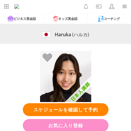
ビジネス英会話
キッズ英会話
コーチング
Haruka
(ハルカ)
スケジュールを確認して予約
お気に入り登録