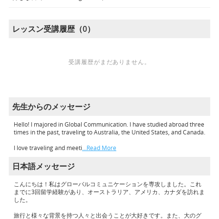
レッスン受講履歴（0）
受講履歴がまだありません。
先生からのメッセージ
Hello! I majored in Global Communication. I have studied abroad three
times in the past, traveling to Australia, the United States, and Canada.
I love traveling and meeti
…Read More
日本語メッセージ
こんにちは！私はグローバルコミュニケーションを専攻しました。これ
までに3回留学経験があり、オーストラリア、アメリカ、カナダを訪れま
した。
旅行と様々な背景を持つ人々と出会うことが大好きです。また、大のグ