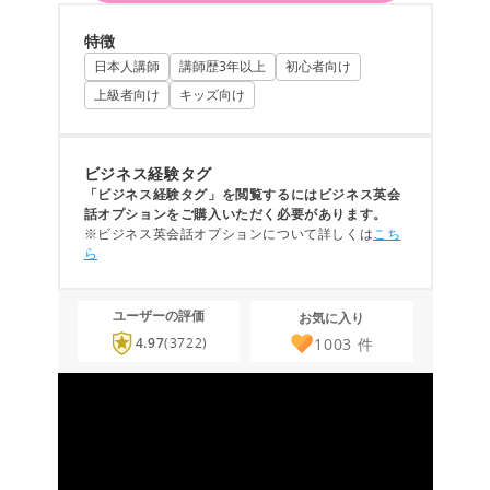
特徴
日本人講師
講師歴3年以上
初心者向け
上級者向け
キッズ向け
ビジネス経験タグ
「ビジネス経験タグ」を閲覧するにはビジネス英会
話オプションをご購入いただく必要があります。
※ビジネス英会話オプションについて詳しくは
こち
ら
ユーザーの評価
お気に入り
1003
件
4.97
(3722)