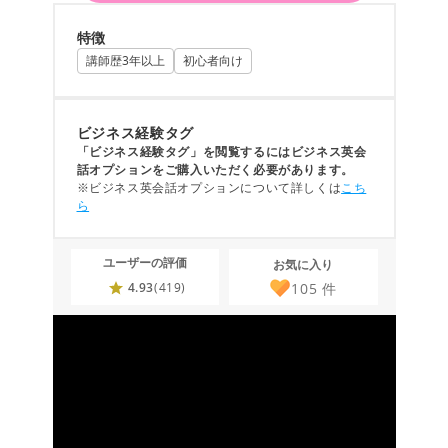
特徴
講師歴3年以上
初心者向け
ビジネス経験タグ
「ビジネス経験タグ」を閲覧するにはビジネス英会
話オプションをご購入いただく必要があります。
※ビジネス英会話オプションについて詳しくは
こち
ら
ユーザーの評価
お気に入り
105
件
4.93
(419)