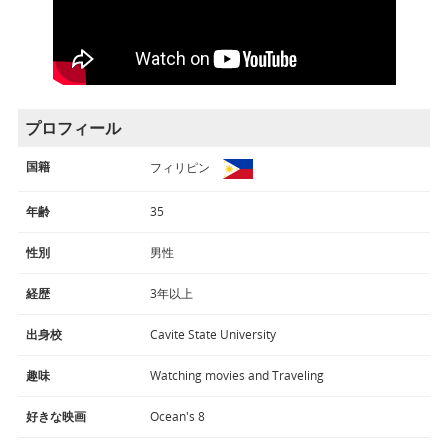
プロフィール
国籍
フィリピン
年齢
35
性別
男性
経歴
3年以上
出身校
Cavite State University
趣味
Watching movies and Traveling
好きな映画
Ocean's 8