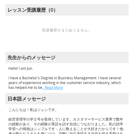
レッスン受講履歴（0）
受講履歴がまだありません。
先生からのメッセージ
Hello! I am Jun.
I have a Bachelor's Degree in Business Management. I have several
years of experience working in the customer service industry, which
has helped me to be
…Read More
日本語メッセージ
こんにちは！私はジュンです。
経営管理学の学士号を取得しています。カスタマーサービス業界で数年
の経験があり、その経験が英語を話す自信につながりました。私の語学
学習への情熱はシンプルです：人に教えることが大好きだからです！他
者が新たなスキルを身につけ、流暢に自己表現する自信を得る手助けを