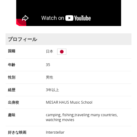
プロフィール
国籍
日本
年齢
35
性別
男性
経歴
3年以上
出身校
MESAR HAUS Music School
趣味
camping, fishing,traveling many countries,
watching movies
好きな映画
Interstellar