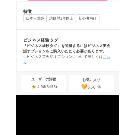
特徴
日本人講師
講師歴3年以上
初心者向け
ビジネス経験タグ
「ビジネス経験タグ」を閲覧するにはビジネス英会
話オプションをご購入いただく必要があります。
※ビジネス英会話オプションについて詳しくは
こち
ら
ユーザーの評価
お気に入り
566
件
4.98
(3453)