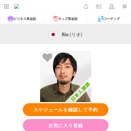
ビジネス英会話
キッズ英会話
コーチング
Rio
(リオ)
スケジュールを確認して予約
お気に入り登録