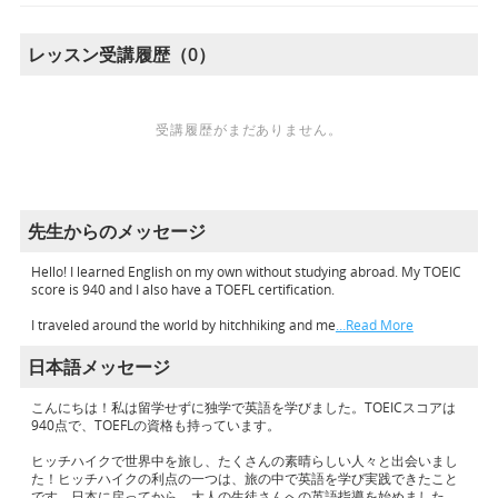
レッスン受講履歴（0）
受講履歴がまだありません。
先生からのメッセージ
Hello! I learned English on my own without studying abroad. My TOEIC
score is 940 and I also have a TOEFL certification.
I traveled around the world by hitchhiking and me
…Read More
日本語メッセージ
こんにちは！私は留学せずに独学で英語を学びました。TOEICスコアは
940点で、TOEFLの資格も持っています。
ヒッチハイクで世界中を旅し、たくさんの素晴らしい人々と出会いまし
た！ヒッチハイクの利点の一つは、旅の中で英語を学び実践できたこと
です。日本に戻ってから、大人の生徒さんへの英語指導を始めました。