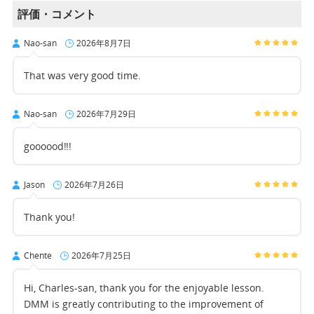
評価・コメント
Nao-san
2026年8月7日
That was very good time.
Nao-san
2026年7月29日
goooood‼︎!
Jason
2026年7月26日
Thank you!
Chente
2026年7月25日
Hi, Charles-san, thank you for the enjoyable lesson.
DMM is greatly contributing to the improvement of