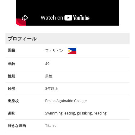
プロフィール
国籍
フィリピン
年齢
49
性別
男性
経歴
3年以上
出身校
Emilio Aguinaldo College
趣味
Swimming, eating, go biking, reading
好きな映画
Titanic