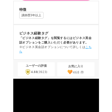
特徴
講師歴3年以上
ビジネス経験タグ
「ビジネス経験タグ」を閲覧するにはビジネス英会
話オプションをご購入いただく必要があります。
※ビジネス英会話オプションについて詳しくは
こち
ら
ユーザーの評価
お気に入り
468
件
4.88
(3923)