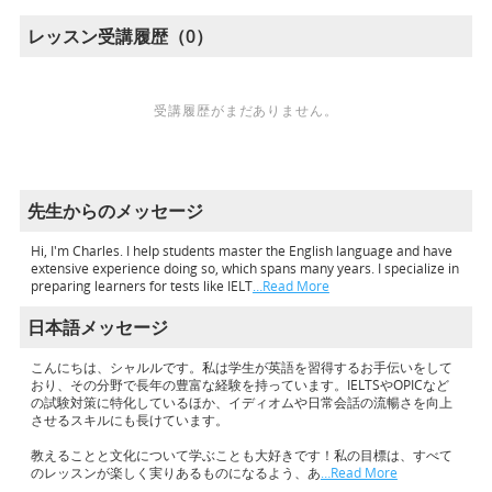
レッスン受講履歴（0）
受講履歴がまだありません。
先生からのメッセージ
Hi, I'm Charles. I help students master the English language and have
extensive experience doing so, which spans many years. I specialize in
preparing learners for tests like IELT
…Read More
日本語メッセージ
こんにちは、シャルルです。私は学生が英語を習得するお手伝いをして
おり、その分野で長年の豊富な経験を持っています。IELTSやOPICなど
の試験対策に特化しているほか、イディオムや日常会話の流暢さを向上
させるスキルにも長けています。
教えることと文化について学ぶことも大好きです！私の目標は、すべて
のレッスンが楽しく実りあるものになるよう、あ
…Read More