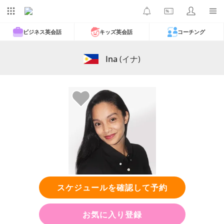
ビジネス英会話
キッズ英会話
コーチング
Ina
(イナ)
スケジュールを確認して予約
お気に入り登録