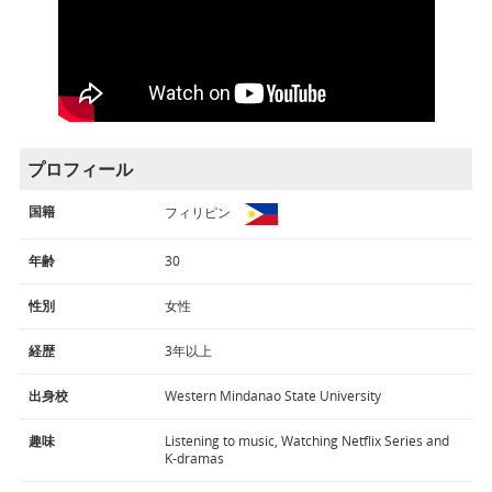
プロフィール
国籍
フィリピン
年齢
30
性別
女性
経歴
3年以上
出身校
Western Mindanao State University
趣味
Listening to music, Watching Netflix Series and
K-dramas