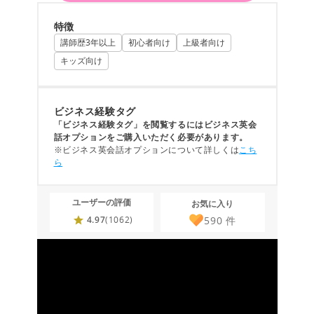
特徴
講師歴3年以上
初心者向け
上級者向け
キッズ向け
ビジネス経験タグ
「ビジネス経験タグ」を閲覧するにはビジネス英会
話オプションをご購入いただく必要があります。
※ビジネス英会話オプションについて詳しくは
こち
ら
ユーザーの評価
お気に入り
590
件
4.97
(1062)