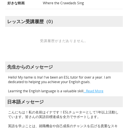
好きな映画
Where the Crawdads Sing
レッスン受講履歴（0）
受講履歴がまだありません。
先生からのメッセージ
Hello! My name is Ina! I've been an ESL tutor for over a year. I am
dedicated to helping you achieve your English goals.
Learning the English language is a valuable skill
…Read More
日本語メッセージ
こんにちは！私の名前はイナです！ESLチューターとして1年以上活動し
ています。皆さんの英語目標達成を全力でサポートします。
英語を学ぶことは、就職機会や自己成長のチャンスを広げる貴重なスキ