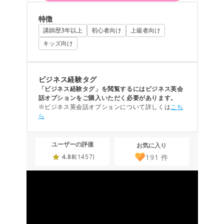
特徴
講師歴3年以上
初心者向け
上級者向け
キッズ向け
ビジネス経験タグ
「ビジネス経験タグ」を閲覧するにはビジネス英会
話オプションをご購入いただく必要があります。
※ビジネス英会話オプションについて詳しくは
こち
ら
ユーザーの評価
お気に入り
191
件
4.88
(1457)