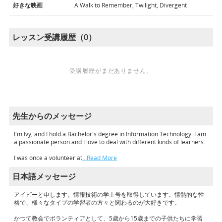
好きな映画
A Walk to Remember, Twilight, Divergent
レッスン受講履歴（0）
受講履歴がまだありません。
先生からのメッセージ
I'm Ivy, and I hold a Bachelor's degree in Information Technology. I am
a passionate person and I love to deal with different kinds of learners.
I was once a volunteer at
…Read More
日本語メッセージ
アイビーと申します。情報技術の学士号を取得しています。情熱的な性
格で、様々なタイプの学習者の方々と関わるのが大好きです。
かつて教会でボランティアとして、5歳から15歳までの子供たちに学習