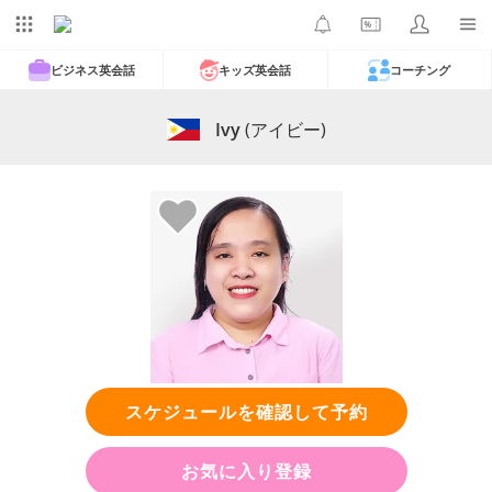
ビジネス英会話
キッズ英会話
コーチング
Ivy
(アイビー)
スケジュールを確認して予約
お気に入り登録