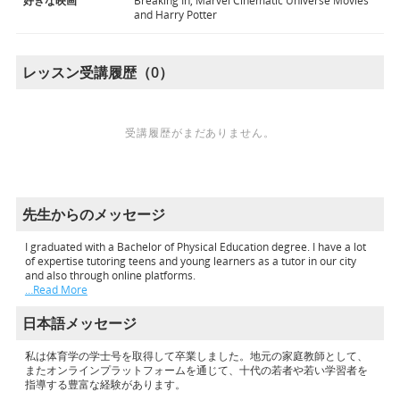
好きな映画
Breaking In, Marvel Cinematic Universe Movies
and Harry Potter
レッスン受講履歴（0）
受講履歴がまだありません。
先生からのメッセージ
I graduated with a Bachelor of Physical Education degree. I have a lot
of expertise tutoring teens and young learners as a tutor in our city
and also through online platforms.
…Read More
日本語メッセージ
私は体育学の学士号を取得して卒業しました。地元の家庭教師として、
またオンラインプラットフォームを通じて、十代の若者や若い学習者を
指導する豊富な経験があります。