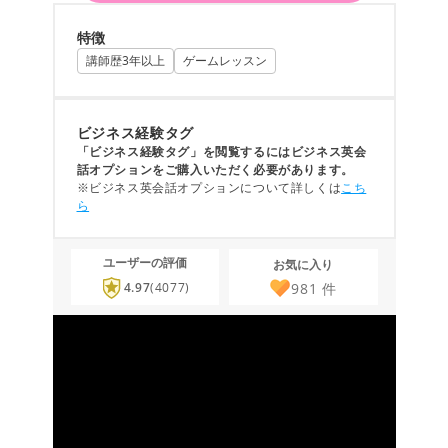
特徴
講師歴3年以上
ゲームレッスン
ビジネス経験タグ
「ビジネス経験タグ」を閲覧するにはビジネス英会
話オプションをご購入いただく必要があります。
※ビジネス英会話オプションについて詳しくは
こち
ら
ユーザーの評価
お気に入り
981
件
4.97
(4077)