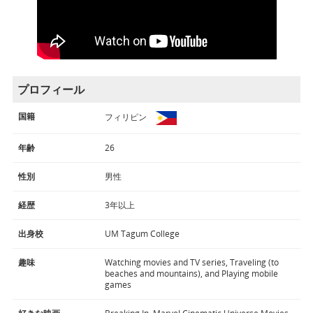
プロフィール
国籍
フィリピン
年齢
26
性別
男性
経歴
3年以上
出身校
UM Tagum College
趣味
Watching movies and TV series, Traveling (to
beaches and mountains), and Playing mobile
games