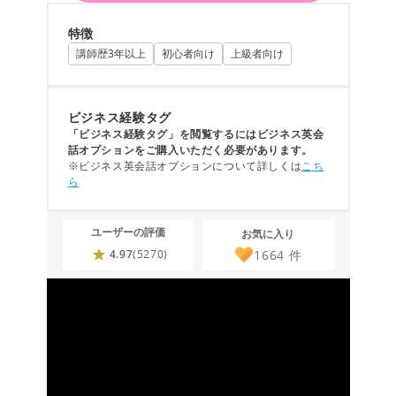
特徴
講師歴3年以上
初心者向け
上級者向け
ビジネス経験タグ
「ビジネス経験タグ」を閲覧するにはビジネス英会
話オプションをご購入いただく必要があります。
※ビジネス英会話オプションについて詳しくは
こち
ら
ユーザーの評価
お気に入り
1664
件
4.97
(5270)