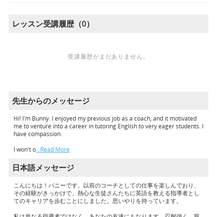
レッスン受講履歴（0）
受講履歴がまだありません。
先生からのメッセージ
Hi! I'm Bunny. I enjoyed my previous job as a coach, and it motivated
me to venture into a career in tutoring English to very eager students. I
have compassion.
I won't o
…Read More
日本語メッセージ
こんにちは！バニーです。以前のコーチとしての仕事を楽しんでおり、
その経験がきっかけで、熱心な生徒さんたちに英語を教える指導者とし
てのキャリアを歩むことにしました。思いやりを持っています。
私は単なる指導者ではなく、あなたの友達にもなります。忍耐強く、親