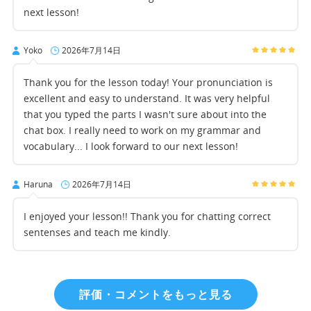
next lesson!
Yoko
2026年7月14日
Thank you for the lesson today! Your pronunciation is
excellent and easy to understand. It was very helpful
that you typed the parts I wasn't sure about into the
chat box. I really need to work on my grammar and
vocabulary... I look forward to our next lesson!
Haruna
2026年7月14日
I enjoyed your lesson!! Thank you for chatting correct
sentenses and teach me kindly.
評価・コメントをもっと見る