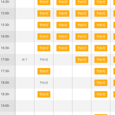
14:30-
予約可
予約可
予約可
予約可
15:00-
予約可
予約可
予約可
予約可
15:30-
予約可
予約可
予約可
予約可
16:00-
予約可
予約可
予約可
予約可
16:30-
予約可
予約可
予約可
予約可
17:00-
終了
予約済
予約可
予約可
17:30-
予約可
予約可
18:00-
予約済
予約可
18:30-
予約可
予約可
19:00-