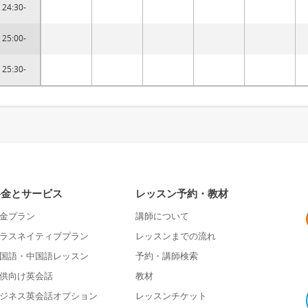
24:30-
25:00-
25:30-
料金とサービス
レッスン予約・教材
金プラン
講師について
ラスネイティブプラン
レッスンまでの流れ
国語・中国語レッスン
予約・講師検索
供向け英会話
教材
ジネス英会話オプション
レッスンチケット