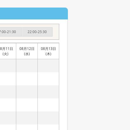
7:00-21:30
22:00-25:30
08月11日
08月12日
08月13日
(火)
(水)
(木)