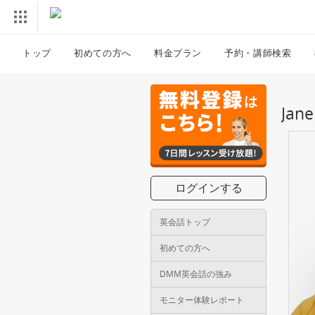
トップ
初めての方へ
料金プラン
予約・講師検索
Ja
ログインする
英会話トップ
初めての方へ
DMM英会話の強み
モニター体験レポート